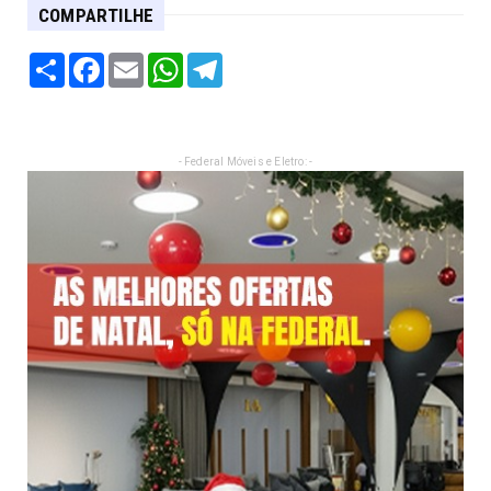
COMPARTILHE
Share
Facebook
Email
WhatsApp
Telegram
- Federal Móveis e Eletro: -