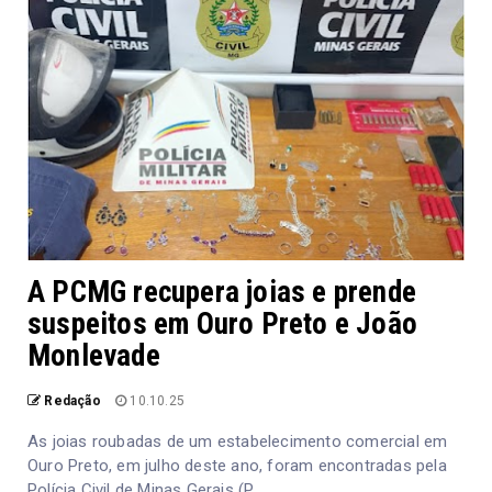
A PCMG recupera joias e prende
suspeitos em Ouro Preto e João
Monlevade
Redação
10.10.25
As joias roubadas de um estabelecimento comercial em
Ouro Preto, em julho deste ano, foram encontradas pela
Polícia Civil de Minas Gerais (P...