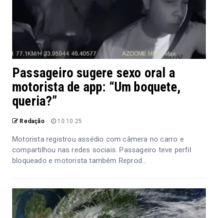
Passageiro sugere sexo oral a
motorista de app: “Um boquete,
queria?”
Redação
10.10.25
Motorista registrou assédio com câmera no carro e
compartilhou nas redes sociais. Passageiro teve perfil
bloqueado e motorista também Reprod...