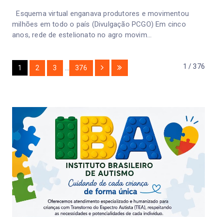
Esquema virtual enganava produtores e movimentou
milhões em todo o país (Divulgação PCGO) Em cinco
anos, rede de estelionato no agro movim...
1 / 376
1
2
3
...
376