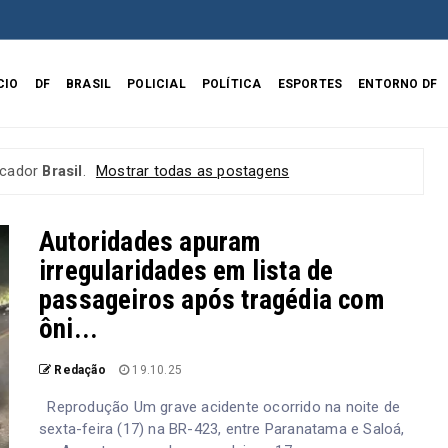
CIO
DF
BRASIL
POLICIAL
POLÍTICA
ESPORTES
ENTORNO DF
rcador
Brasil
.
Mostrar todas as postagens
Autoridades apuram
irregularidades em lista de
passageiros após tragédia com
ôni...
Redação
19.10.25
Reprodução Um grave acidente ocorrido na noite de
sexta-feira (17) na BR-423, entre Paranatama e Saloá,