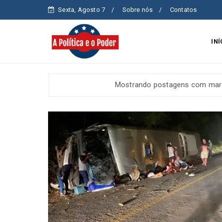
Sexta, Agosto 7
Sobre nós
Contatos
INÍ
Mostrando postagens com ma