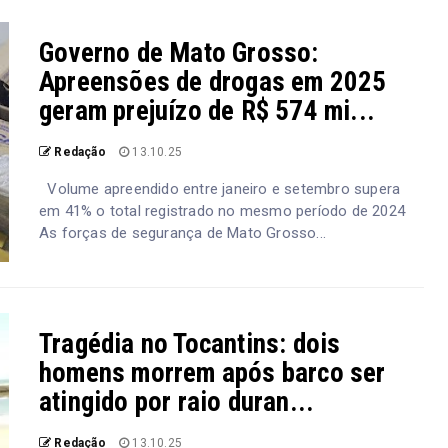
Governo de Mato Grosso:
Apreensões de drogas em 2025
geram prejuízo de R$ 574 mi...
Redação
13.10.25
Volume apreendido entre janeiro e setembro supera
em 41% o total registrado no mesmo período de 2024
As forças de segurança de Mato Grosso...
Tragédia no Tocantins: dois
homens morrem após barco ser
atingido por raio duran...
Redação
13.10.25