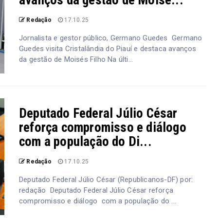
avanços da gestão de Moisé...
Redação
17.10.25
Jornalista e gestor público, Germano Guedes Germano
Guedes visita Cristalândia do Piauí e destaca avanços
da gestão de Moisés Filho Na últi...
Deputado Federal Júlio César
reforça compromisso e diálogo
com a população do Di...
Redação
17.10.25
Deputado Federal Júlio César (Republicanos-DF) por:
redação Deputado Federal Júlio César reforça
compromisso e diálogo com a população do ...