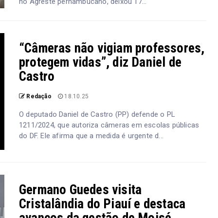
no Agreste pernambucano, deixou 17...
“Câmeras não vigiam professores,
protegem vidas”, diz Daniel de
Castro
Redação
18.10.25
O deputado Daniel de Castro (PP) defende o PL
1211/2024, que autoriza câmeras em escolas públicas
do DF. Ele afirma que a medida é urgente d...
Germano Guedes visita
Cristalândia do Piauí e destaca