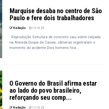
Marquise desaba no centro de São
Paulo e fere dois trabalhadores
Redação
13.10.25
Reprodução Estrutura de concreto caiu sobre calçada
na Avenida Duque de Caxias; câmeras registraram o
momento do acidente Dois homens fica...
O Governo do Brasil afirma estar
ao lado do povo brasileiro,
reforçando seu comp...
Redação
12.10.25