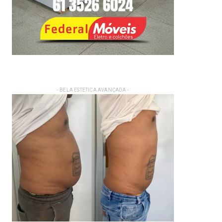
- BELA ESTETICA AVANÇADA -