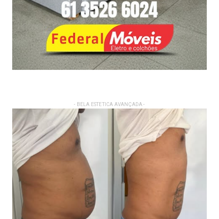
- BELA ESTETICA AVANÇADA -