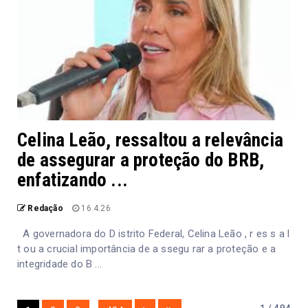
Celina Leão, ressaltou a relevância
de assegurar a proteção do BRB,
enfatizando ...
Redação
16.4.26
A governadora do D istrito Federal, Celina Leão , r es s a l
t ou a crucial importância de a ssegu rar a proteção e a
integridade do B ...