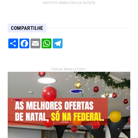
INSTITUTO BRASILEIRO DE AUTISTA
COMPARTILHE
Share
Facebook
Email
WhatsApp
Telegram
- Federal Móveis e Eletro: -