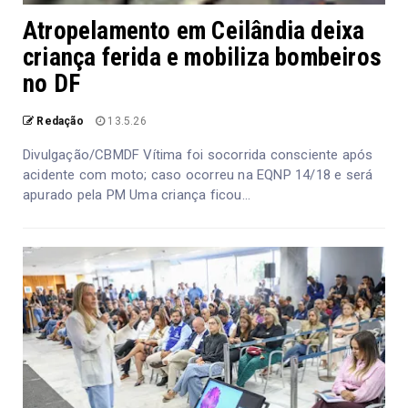
Atropelamento em Ceilândia deixa
criança ferida e mobiliza bombeiros
no DF
Redação
13.5.26
Divulgação/CBMDF Vítima foi socorrida consciente após
acidente com moto; caso ocorreu na EQNP 14/18 e será
apurado pela PM Uma criança ficou...