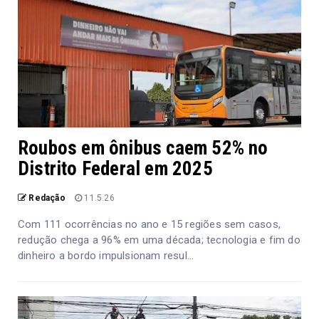
Roubos em ônibus caem 52% no
Distrito Federal em 2025
Redação
11.5.26
Com 111 ocorrências no ano e 15 regiões sem casos,
redução chega a 96% em uma década; tecnologia e fim do
dinheiro a bordo impulsionam resul...