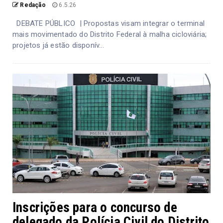
Redação
6.5.26
DEBATE PÚBLICO | Propostas visam integrar o terminal
mais movimentado do Distrito Federal à malha cicloviária;
projetos já estão disponív...
Inscrições para o concurso de
delegado da Polícia Civil do Distrito