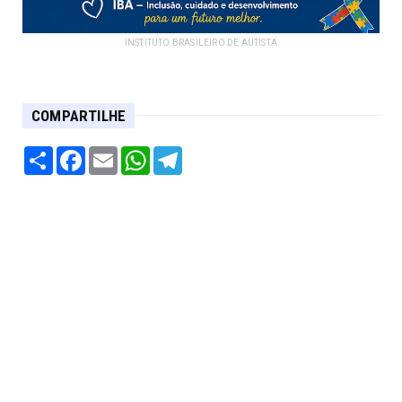
INSTITUTO BRASILEIRO DE AUTISTA
COMPARTILHE
Share
Facebook
Email
WhatsApp
Telegram
- Federal Móveis e Eletro: -