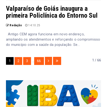
Valparaíso de Goiás inaugura a
primeira Policlínica do Entorno Sul
Redação
14.10.25
Antigo CEM agora funciona em novo endereço,
ampliando os atendimentos e reforçando o compromisso
do município com a saúde da população. Se...
1 / 66
1
2
3
...
66