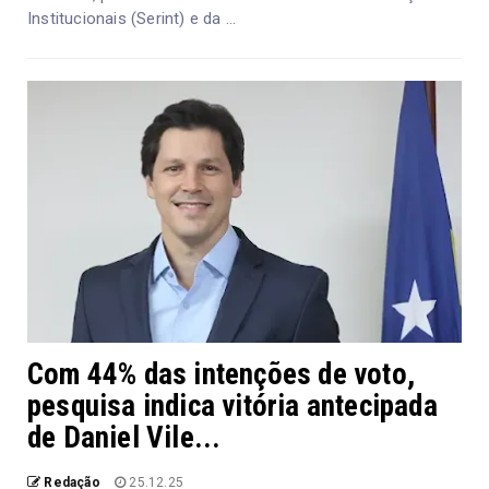
Institucionais (Serint) e da ...
Com 44% das intenções de voto,
pesquisa indica vitória antecipada
de Daniel Vile...
Redação
25.12.25