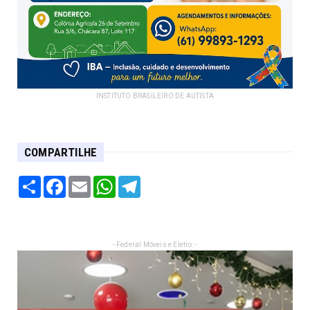
INSTITUTO BRASILEIRO DE AUTISTA
COMPARTILHE
Share
Facebook
Email
WhatsApp
Telegram
- Federal Móveis e Eletro: -