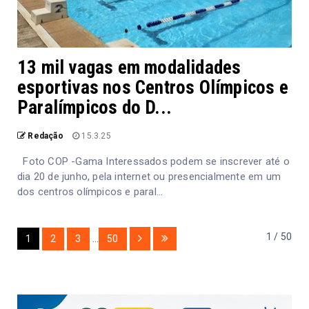
13 mil vagas em modalidades
esportivas nos Centros Olímpicos e
Paralímpicos do D...
Redação
15.3.25
Foto COP -Gama Interessados podem se inscrever até o
dia 20 de junho, pela internet ou presencialmente em um
dos centros olímpicos e paral...
1 / 50
1
2
3
...
50