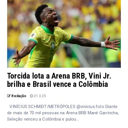
Torcida lota a Arena BRB, Vini Jr.
brilha e Brasil vence a Colômbia
Redação
21.3.25
VINÍCIUS SCHMIDT/METRÓPOLES @vinicius.foto Diante
de mais de 70 mil pessoas na Arena BRB Mané Garrincha,
Seleção venceu a Colômbia e pulou...