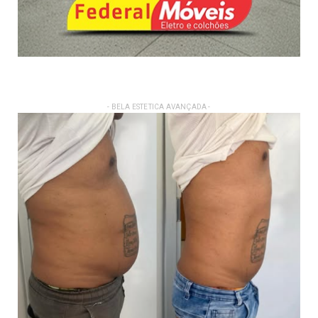
- BELA ESTETICA AVANÇADA -