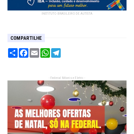
INSTITUTO BRASILEIRO DE AUTISTA
COMPARTILHE
Share
Facebook
Email
WhatsApp
Telegram
- Federal Móveis e Eletro: -