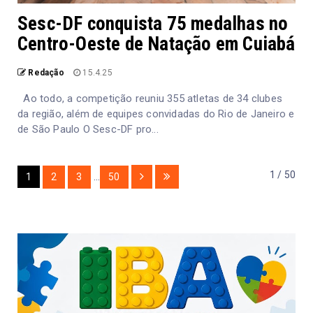
Sesc-DF conquista 75 medalhas no
Centro-Oeste de Natação em Cuiabá
Redação
15.4.25
Ao todo, a competição reuniu 355 atletas de 34 clubes
da região, além de equipes convidadas do Rio de Janeiro e
de São Paulo O Sesc-DF pro...
1 / 50
1
2
3
...
50