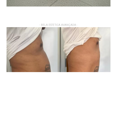
- BELA ESTETICA AVANÇADA -