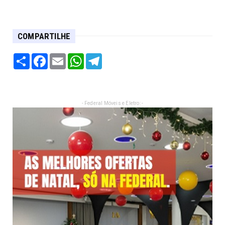
COMPARTILHE
Share
Facebook
Email
WhatsApp
Telegram
- Federal Móveis e Eletro: -