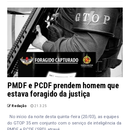
PMDF e PCDF prendem homem que
estava foragido da justiça
Redação
21.3.25
No início da noite desta quinta-feira (20/03), as equipes
do GTOP 35 em conjunto com o serviço de inteligência da
PMDF e PCDF (SRD) atravé...