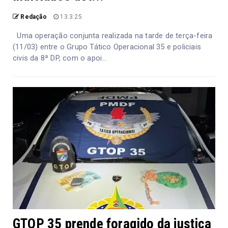
Redação
13.3.25
Uma operação conjunta realizada na tarde de terça-feira
(11/03) entre o Grupo Tático Operacional 35 e policiais
civis da 8ª DP, com o apoi...
GTOP 35 prende foragido da justiça