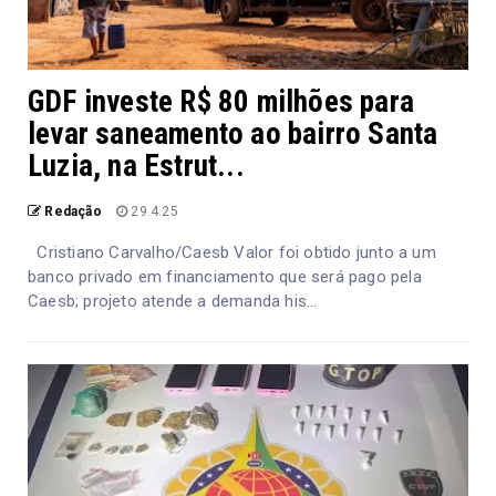
GDF investe R$ 80 milhões para
levar saneamento ao bairro Santa
Luzia, na Estrut...
Redação
29.4.25
Cristiano Carvalho/Caesb Valor foi obtido junto a um
banco privado em financiamento que será pago pela
Caesb; projeto atende a demanda his...