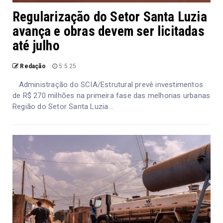
Regularização do Setor Santa Luzia
avança e obras devem ser licitadas
até julho
Redação
5.5.25
Administração do SCIA/Estrutural prevê investimentos
de R$ 270 milhões na primeira fase das melhorias urbanas
Região do Setor Santa Luzia...