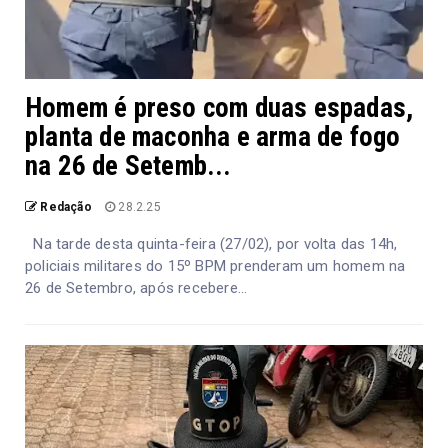
Homem é preso com duas espadas,
planta de maconha e arma de fogo
na 26 de Setemb...
Redação
28.2.25
Na tarde desta quinta-feira (27/02), por volta das 14h,
policiais militares do 15º BPM prenderam um homem na
26 de Setembro, após recebere...