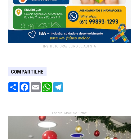
INSTITUTO BRASILEIRO DE AUTISTA
COMPARTILHE
Share
Facebook
Email
WhatsApp
Telegram
- Federal Móveis e Eletro: -