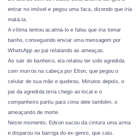
entrar no imóvel e pegou uma faca, dizendo que iria
matá-la.
A vítima tentou acalmá-lo e falou que iria tomar
banho, conseguindo enviar uma mensagem por
WhatsApp ao pai relatando as ameaças.
Ao sair do banheiro, ela relatou ter sido agredida
com murros na cabeça por Elton, que pegou o
celular de sua mão e quebrou. Minutos depois, o
pai da agredida teria chego ao local e o
companheiro partiu para cima dele também, o
ameaçando de morte.
Neste momento, Edson sacou da cintura uma arma
e disparou na barriga do ex-genro, que caiu.