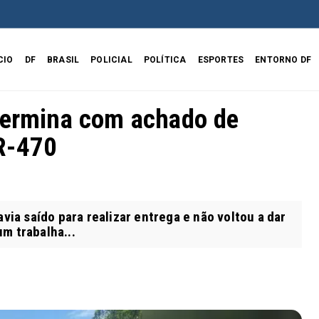
CIO
DF
BRASIL
POLICIAL
POLÍTICA
ESPORTES
ENTORNO DF
 termina com achado de
R-470
 saído para realizar entrega e não voltou a dar
m trabalha...