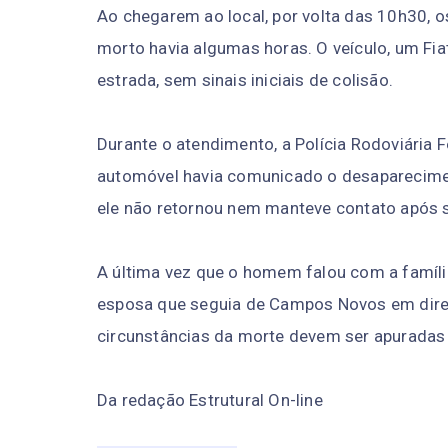
Ao chegarem ao local, por volta das 10h30, o
morto havia algumas horas. O veículo, um Fi
estrada, sem sinais iniciais de colisão.
Durante o atendimento, a Polícia Rodoviária 
automóvel havia comunicado o desapareciment
ele não retornou nem manteve contato após sa
A última vez que o homem falou com a família
esposa que seguia de Campos Novos em direçã
circunstâncias da morte devem ser apuradas
Da redação Estrutural On-line