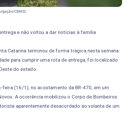
vulgação/CBMSC
trega e não voltou a dar notícias à família
ta Catarina terminou de forma trágica nesta semana.
ade para cumprir uma rota de entrega, foi localizado
 Oeste do estado.
a-feira (16/1), no acostamento da BR-470, em um
Novos. A ocorrência mobilizou o Corpo de Bombeiros
orista aparentemente desacordado ao volante de um