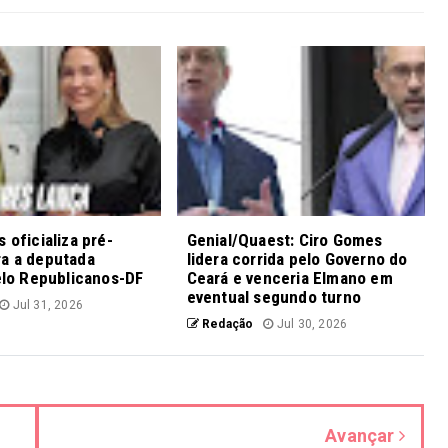
 oficializa pré-
Genial/Quaest: Ciro Gomes
ra a deputada
lidera corrida pelo Governo do
pelo Republicanos-DF
Ceará e venceria Elmano em
eventual segundo turno
Jul 31, 2026
Redação
Jul 30, 2026
Avançar