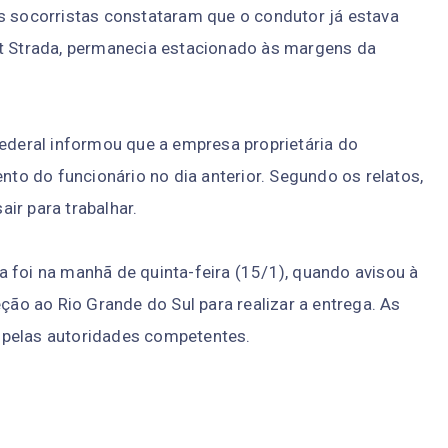
s socorristas constataram que o condutor já estava
at Strada, permanecia estacionado às margens da
Federal informou que a empresa proprietária do
o do funcionário no dia anterior. Segundo os relatos,
ir para trabalhar.
 foi na manhã de quinta-feira (15/1), quando avisou à
o ao Rio Grande do Sul para realizar a entrega. As
 pelas autoridades competentes.