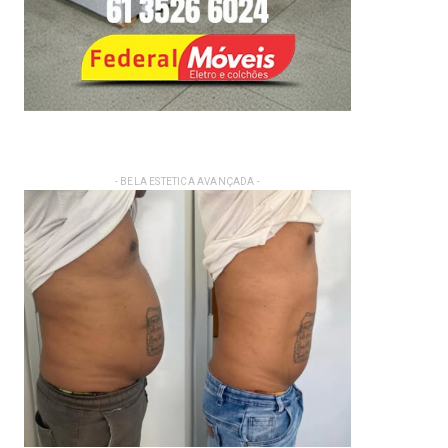
- BELA ESTETICA AVANÇADA -