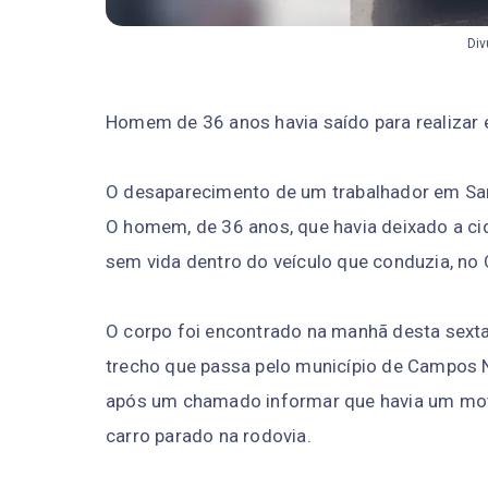
Di
Homem de 36 anos havia saído para realizar en
O desaparecimento de um trabalhador em San
O homem, de 36 anos, que havia deixado a cid
sem vida dentro do veículo que conduzia, no
O corpo foi encontrado na manhã desta sext
trecho que passa pelo município de Campos 
após um chamado informar que havia um mot
carro parado na rodovia.