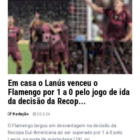
Em casa o Lanús venceu o
Flamengo por 1 a 0 pelo jogo de ida
da decisão da Recop...
Redação
20.2.26
O Flamengo largou em desvantagem na decisão da
Recopa Sul-Americana ao ser superado por 1 a 0 pelo
Lanús, na noite de quinta-feira (19), no...