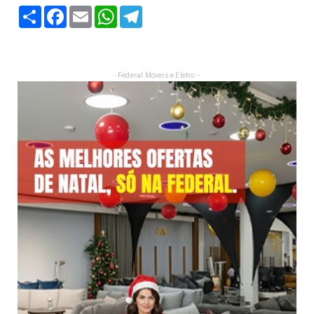
Share
Facebook
Email
WhatsApp
Telegram
- Federal Móveis e Eletro: -