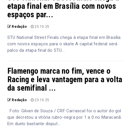
etapa final em Brasília com novos
espaços par...
Redação
25.10.25
STU National Street Finals chega à etapa final em Brasília
com novos espaços para o skate A capital federal será
palco da etapa final do STU...
Flamengo marca no fim, vence o
Racing e leva vantagem para a volta
da semifinal ...
Redação
23.10.25
Foto: Gilvan de Souza / CRF Carrascal foi o autor do gol
que decretou a vitória rubro-negra por 1 a 0 no Maracanã
Em duelo bastante disput...