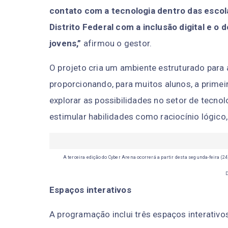
contato com a tecnologia dentro das esco
Distrito Federal com a inclusão digital e o
jovens,”
afirmou o gestor.
O projeto cria um ambiente estruturado para
proporcionando, para muitos alunos, a prime
explorar as possibilidades no setor de tecno
estimular habilidades como raciocínio lógico,
A terceira edição do Cyber Arena ocorrerá a partir desta segunda-feira (24)
Espaços interativos
A programação inclui três espaços interativos