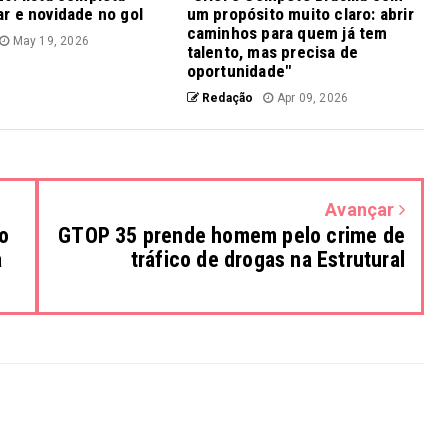
r e novidade no gol
um propósito muito claro: abrir
caminhos para quem já tem
May 19, 2026
talento, mas precisa de
oportunidade"
Redação
Apr 09, 2026
Avançar
o
GTOP 35 prende homem pelo crime de
a
tráfico de drogas na Estrutural