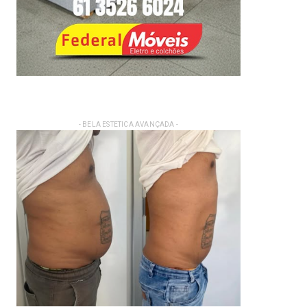
- BELA ESTETICA AVANÇADA -