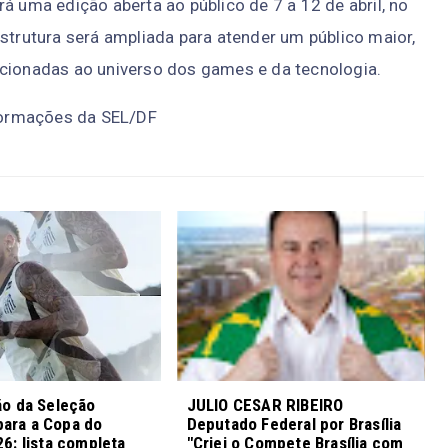
á uma edição aberta ao público de 7 a 12 de abril, no
estrutura será ampliada para atender um público maior,
acionadas ao universo dos games e da tecnologia.
formações da SEL/DF
o da Seleção
JULIO CESAR RIBEIRO
 para a Copa do
Deputado Federal por Brasília
6: lista completa
"Criei o Compete Brasília com