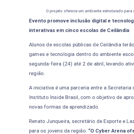
O projeto oferece um ambiente estruturado para
Evento promove inclusão digital e tecnologi
interativas em cinco escolas de Ceilândia
Alunos de escolas públicas de Ceilândia terã
games e tecnologia dentro do ambiente escol
segunda-feira (24) até 2 de abril, levando at
região.
A iniciativa é uma parceria entre a Secretaria
Instituto Inside Brasil, com o objetivo de ap
novas formas de aprendizado.
Renato Junqueira, secretário de Esporte e Laz
para os jovens da região.
“O Cyber Arena of