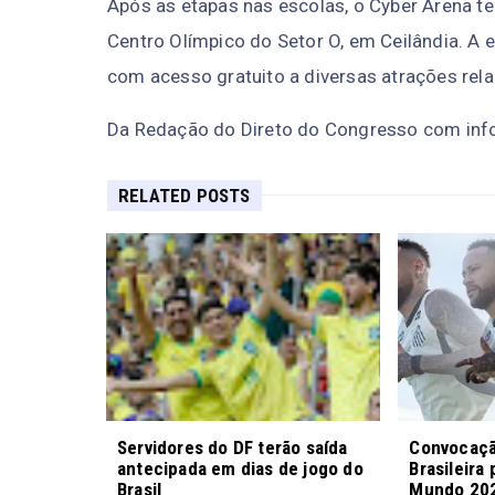
Após as etapas nas escolas, o Cyber Arena ter
Centro Olímpico do Setor O, em Ceilândia. A 
com acesso gratuito a diversas atrações rel
Da Redação do Direto do Congresso com in
RELATED POSTS
Servidores do DF terão saída
Convocaçã
antecipada em dias de jogo do
Brasileira
Brasil
Mundo 202