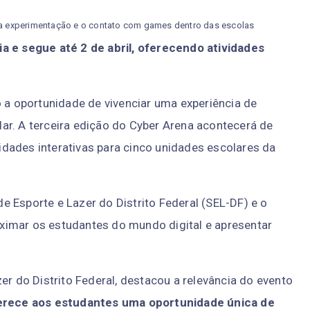
 a experimentação e o contato com games dentro das escolas
a e segue até 2 de abril, oferecendo atividades
o a oportunidade de vivenciar uma experiência de
ar. A terceira edição do Cyber Arena acontecerá de
ividades interativas para cinco unidades escolares da
 de Esporte e Lazer do Distrito Federal (SEL-DF) e o
roximar os estudantes do mundo digital e apresentar
er do Distrito Federal, destacou a relevância do evento
erece aos estudantes uma oportunidade única de