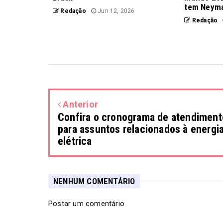
tem Neyma
Redação
Jun 12, 2026
Redação
Anterior
Confira o cronograma de atendiment
para assuntos relacionados à energi
elétrica
NENHUM COMENTÁRIO
Postar um comentário