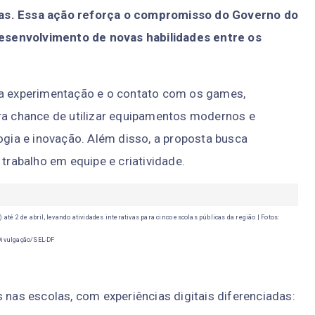
las. Essa ação reforça o compromisso do Governo do
 desenvolvimento de novas habilidades entre os
 a experimentação e o contato com os games,
ira chance de utilizar equipamentos modernos e
logia e inovação. Além disso, a proposta busca
 trabalho em equipe e criatividade.
 até 2 de abril, levando atividades interativas para cinco escolas públicas da região | Fotos:
Divulgação/SEL-DF
 nas escolas, com experiências digitais diferenciadas: