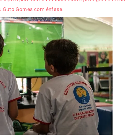
cou Guto Gomes com ênfase.