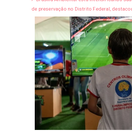
de preservação no Distrito Federal, desta