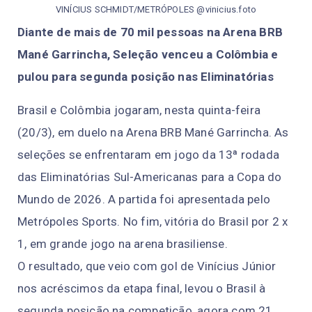
VINÍCIUS SCHMIDT/METRÓPOLES @vinicius.foto
Diante de mais de 70 mil pessoas na Arena BRB
Mané Garrincha, Seleção venceu a Colômbia e
pulou para segunda posição nas Eliminatórias
Brasil e Colômbia jogaram, nesta quinta-feira
(20/3), em duelo na Arena BRB Mané Garrincha. As
seleções se enfrentaram em jogo da 13ª rodada
das Eliminatórias Sul-Americanas para a Copa do
Mundo de 2026. A partida foi apresentada pelo
Metrópoles Sports. No fim, vitória do Brasil por 2 x
1, em grande jogo na arena brasiliense.
O resultado, que veio com gol de Vinícius Júnior
nos acréscimos da etapa final, levou o Brasil à
segunda posição na competição, agora com 21