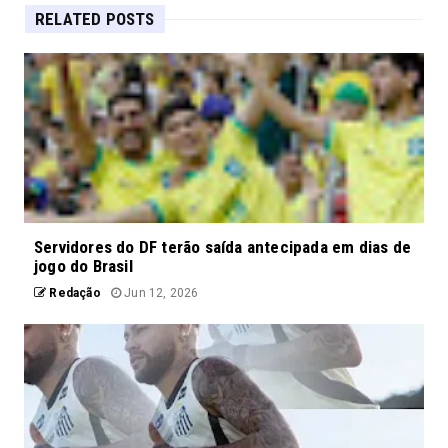
RELATED POSTS
Servidores do DF terão saída antecipada em dias de
jogo do Brasil
Redação
Jun 12, 2026