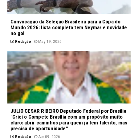
Convocação da Seleção Brasileira para a Copa do
Mundo 2026: lista completa tem Neymar e novidade
no gol
Redação
May 19, 2026
JULIO CESAR RIBEIRO Deputado Federal por Brasília
"Criei o Compete Brasília com um propósito muito
claro: abrir caminhos para quem já tem talento, mas
precisa de oportunidade"
Redação
Apr 09, 2026