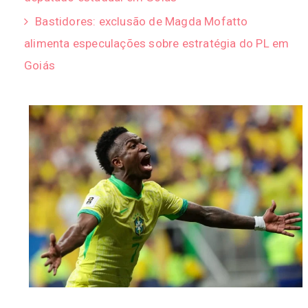
Bastidores: exclusão de Magda Mofatto
alimenta especulações sobre estratégia do PL em
Goiás