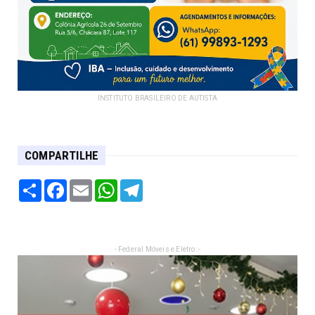
INSTITUTO BRASILEIRO DE AUTISTA
COMPARTILHE
Share
Facebook
Email
WhatsApp
Telegram
- Federal Móveis e Eletro: -