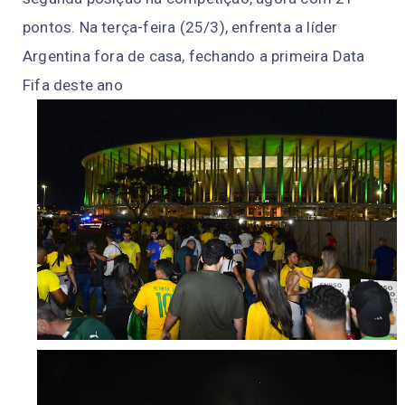
pontos. Na terça-feira (25/3), enfrenta a líder
Argentina fora de casa, fechando a primeira Data
Fifa deste ano