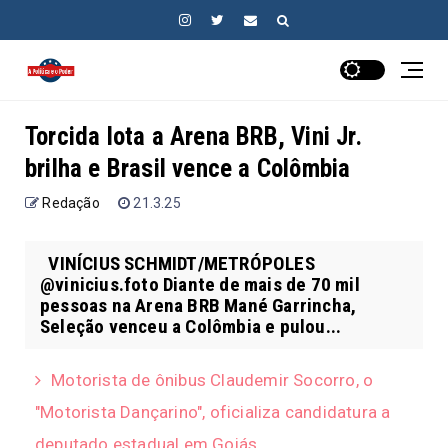
Torcida lota a Arena BRB, Vini Jr.
brilha e Brasil vence a Colômbia
Redação
21.3.25
VINÍCIUS SCHMIDT/METRÓPOLES
@vinicius.foto Diante de mais de 70 mil
pessoas na Arena BRB Mané Garrincha,
Seleção venceu a Colômbia e pulou...
Motorista de ônibus Claudemir Socorro, o
"Motorista Dançarino", oficializa candidatura a
deputado estadual em Goiás