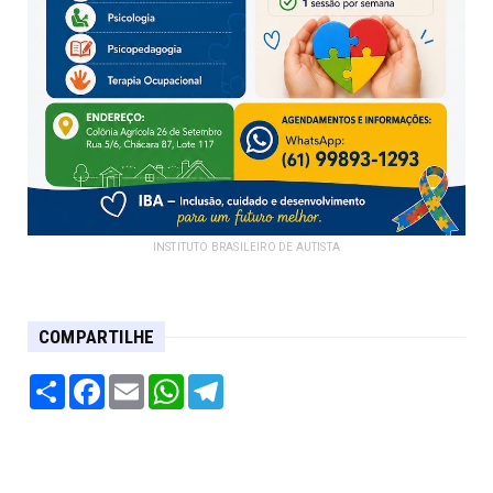
INSTITUTO BRASILEIRO DE AUTISTA
COMPARTILHE
Share
Facebook
Email
WhatsApp
Telegram
- Federal Móveis e Eletro: -