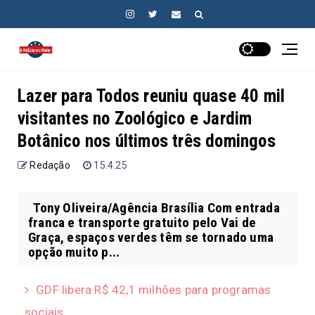
Lazer para Todos reuniu quase 40 mil
visitantes no Zoológico e Jardim
Botânico nos últimos três domingos
Redação
15.4.25
Tony Oliveira/Agência Brasília Com entrada
franca e transporte gratuito pelo Vai de
Graça, espaços verdes têm se tornado uma
opção muito p...
GDF libera R$ 42,1 milhões para programas
sociais