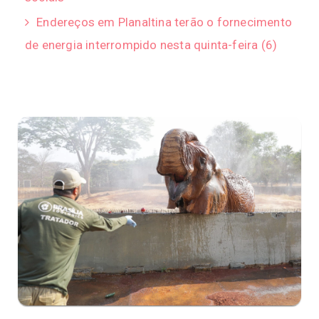
Endereços em Planaltina terão o fornecimento
de energia interrompido nesta quinta-feira (6)