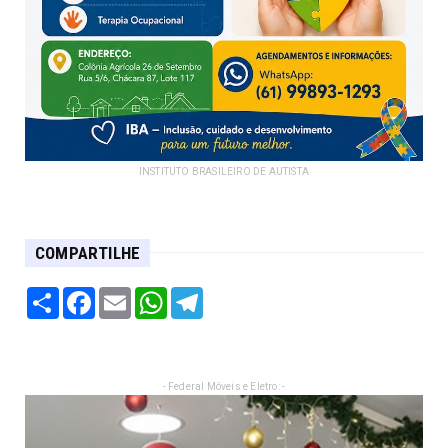
INSTITUTO BRASILEIRO DE AUTISTA
COMPARTILHE
Share
Facebook
Email
WhatsApp
Telegram
- Federal Móveis e Eletro: -