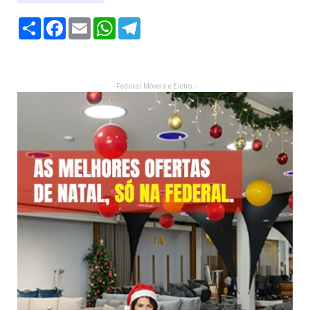
Share
Facebook
Email
WhatsApp
Telegram
- Federal Móveis e Eletro: -