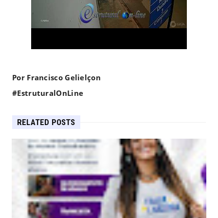
Por Francisco Gelielçon
#EstruturalOnLine
RELATED POSTS