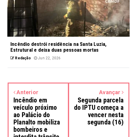
Incêndio destrói residência na Santa Luzia,
Estrutural e deixa duas pessoas mortas
Redação
Jun 22, 2026
Anterior
Avançar
Incêndio em
Segunda parcela
veículo próximo
do IPTU começa a
ao Palácio do
vencer nesta
Planalto mobiliza
segunda (16)
bombeiros e
interdita trânsito