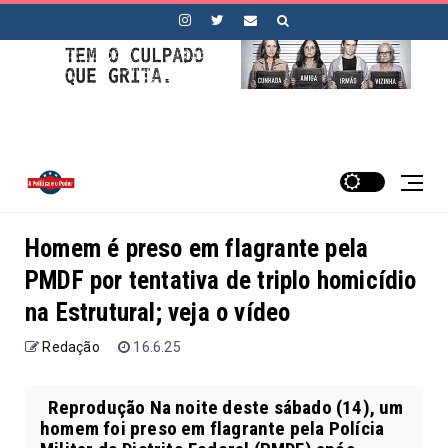
Homem é preso em flagrante pela
PMDF por tentativa de triplo homicídio
na Estrutural; veja o vídeo
Redação
16.6.25
Reprodução Na noite deste sábado (14), um
homem foi preso em flagrante pela Polícia