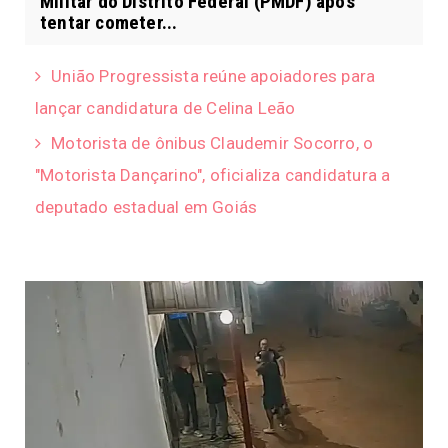
Militar do Distrito Federal (PMDF) após
tentar cometer...
União Progressista reúne apoiadores para
lançar candidatura de Celina Leão
Motorista de ônibus Claudemir Socorro, o
"Motorista Dançarino", oficializa candidatura a
deputado estadual em Goiás