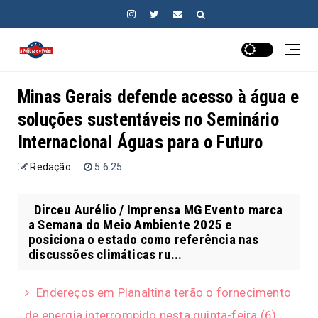
Minas Gerais defende acesso à água e
soluções sustentáveis no Seminário
Internacional Águas para o Futuro
Redação
5.6.25
Dirceu Aurélio / Imprensa MG Evento marca
a Semana do Meio Ambiente 2025 e
posiciona o estado como referência nas
discussões climáticas ru...
Endereços em Planaltina terão o fornecimento
de energia interrompido nesta quinta-feira (6)