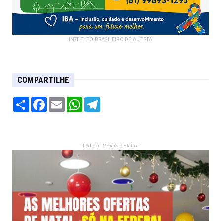
INSTITUTO BRASILEIRO DE AUTISTA
COMPARTILHE
Share
Facebook
Email
WhatsApp
Telegram
- Federal Móveis e Eletro: -