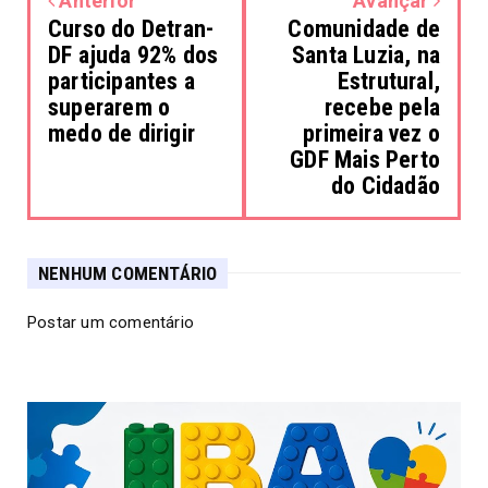
Anterior
Avançar
Curso do Detran-
Comunidade de
DF ajuda 92% dos
Santa Luzia, na
participantes a
Estrutural,
superarem o
recebe pela
medo de dirigir
primeira vez o
GDF Mais Perto
do Cidadão
NENHUM COMENTÁRIO
Postar um comentário