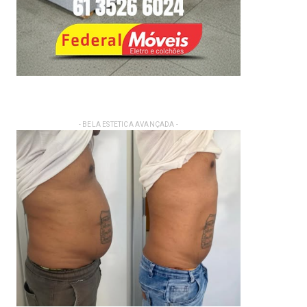
- BELA ESTETICA AVANÇADA -