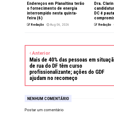
Endereços em Planaltina terão
Dra. Clari
o fornecimento de energia
candidatur
interrompido nesta quinta-
DC é pauta
feira (6)
compromis
Redação
Aug 06, 2026
Redação
Anterior
Mais de 40% das pessoas em situaç
de rua do DF têm curso
profissionalizante; ações do GDF
ajudam no recomeço
NENHUM COMENTÁRIO
Postar um comentário