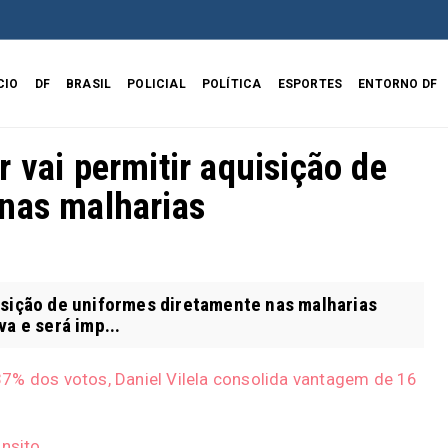
CIO
DF
BRASIL
POLICIAL
POLÍTICA
ESPORTES
ENTORNO DF
 vai permitir aquisição de
nas malharias
isição de uniformes diretamente nas malharias
va e será imp...
7% dos votos, Daniel Vilela consolida vantagem de 16
ânsito