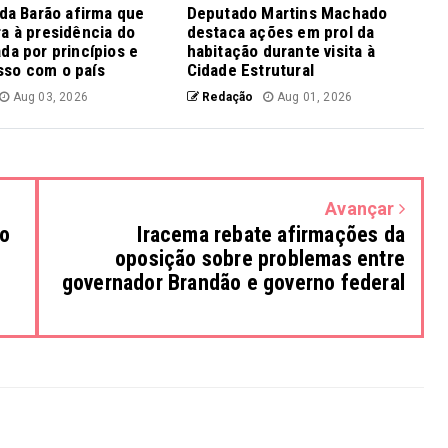
nda Barão afirma que
Deputado Martins Machado
a à presidência do
destaca ações em prol da
da por princípios e
habitação durante visita à
so com o país
Cidade Estrutural
Aug 03, 2026
Redação
Aug 01, 2026
Avançar
ão
Iracema rebate afirmações da
oposição sobre problemas entre
governador Brandão e governo federal