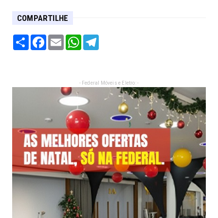
COMPARTILHE
Share
Facebook
Email
WhatsApp
Telegram
- Federal Móveis e Eletro: -