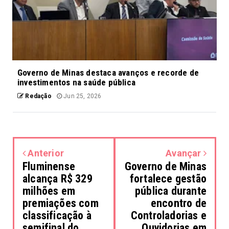
Governo de Minas destaca avanços e recorde de
investimentos na saúde pública
Redação
Jun 25, 2026
Anterior
Avançar
Fluminense
Governo de Minas
alcança R$ 329
fortalece gestão
milhões em
pública durante
premiações com
encontro de
classificação à
Controladorias e
semifinal do
Ouvidorias em