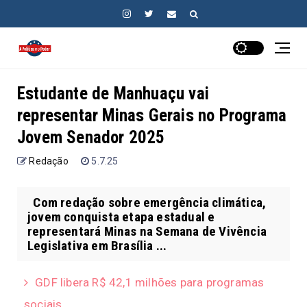
Estudante de Manhuaçu vai
representar Minas Gerais no Programa
Jovem Senador 2025
Redação
5.7.25
Com redação sobre emergência climática,
jovem conquista etapa estadual e
representará Minas na Semana de Vivência
Legislativa em Brasília ...
GDF libera R$ 42,1 milhões para programas
sociais