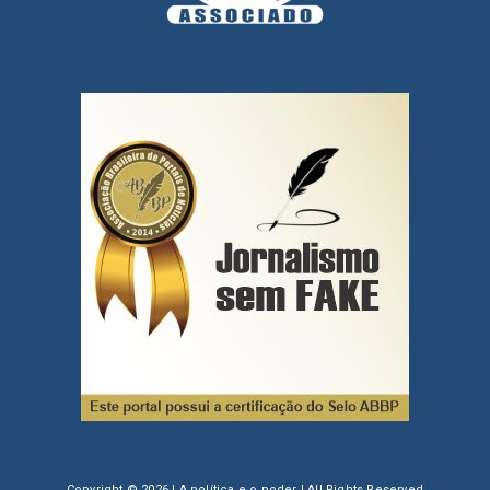
Copyright ©
2026 | A política e o poder | All Rights Reserved