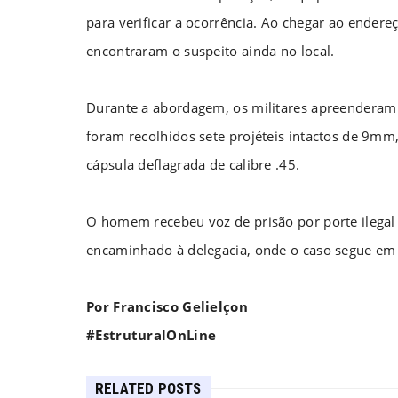
para verificar a ocorrência. Ao chegar ao endereç
encontraram o suspeito ainda no local.
Durante a abordagem, os militares apreenderam 
foram recolhidos sete projéteis intactos de 9m
cápsula deflagrada de calibre .45.
O homem recebeu voz de prisão por porte ilegal d
encaminhado à delegacia, onde o caso segue em 
Por Francisco Gelielçon
#EstruturalOnLine
RELATED POSTS