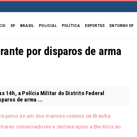
CIO
DF
BRASIL
POLICIAL
POLÍTICA
ESPORTES
ENTORNO DF
ante por disparos de arma
 14h, a Polícia Militar do Distrito Federal
paros de arma ...
erá palco de um dos maiores rodeios de Brasília
tares conservadores e declara apoio a Bia Kicis ao