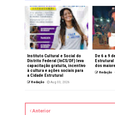
Instituto Cultural e Social do
De 6 a 9 d
Distrito Federal (InCS/DF) leva
Estrutural
capacitação gratuita, incentivo
dos maiore
à cultura e ações sociais para
Redação
a Cidade Estrutural
Redação
Aug 03, 2026
Anterior