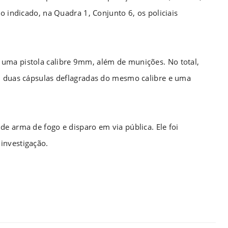
o indicado, na Quadra 1, Conjunto 6, os policiais
uma pistola calibre 9mm, além de munições. No total,
m, duas cápsulas deflagradas do mesmo calibre e uma
e arma de fogo e disparo em via pública. Ele foi
investigação.