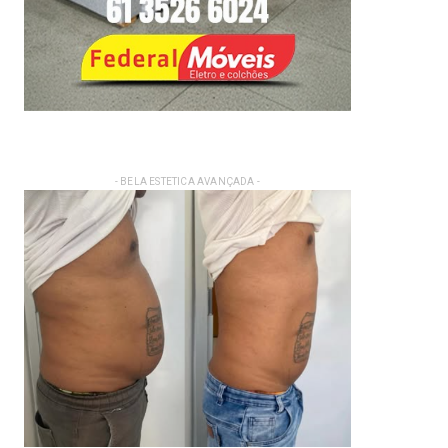
- BELA ESTETICA AVANÇADA -