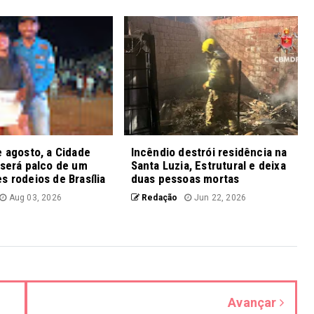
e agosto, a Cidade
Incêndio destrói residência na
 será palco de um
Santa Luzia, Estrutural e deixa
s rodeios de Brasília
duas pessoas mortas
Aug 03, 2026
Redação
Jun 22, 2026
Avançar