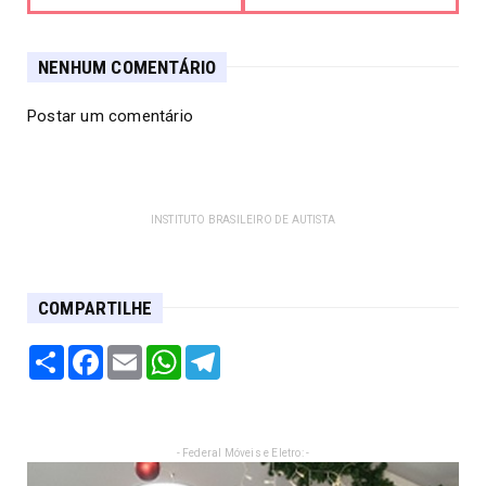
NENHUM COMENTÁRIO
Postar um comentário
INSTITUTO BRASILEIRO DE AUTISTA
COMPARTILHE
Share
Facebook
Email
WhatsApp
Telegram
- Federal Móveis e Eletro: -