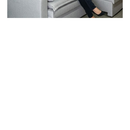
- BELA ESTETICA AVANÇADA -