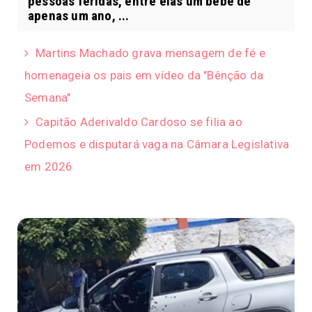
pessoas feridas, entre elas um bebê de
apenas um ano, ...
Martins Machado grava mensagem de fé e
homenageia os pais em vídeo da "Bênção da
Semana"
Capitão Aderivaldo Cardoso se filia ao
Podemos e disputará vaga na Câmara Legislativa
em 2026