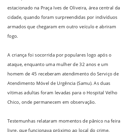
estacionado na Praça Ives de Oliveira, área central da
cidade, quando foram surpreendidas por indivíduos
armados que chegaram em outro veículo e abriram
fogo.
A criança foi socorrida por populares logo após o
ataque, enquanto uma mulher de 32 anos e um
homem de 45 receberam atendimento do Serviço de
Atendimento Móvel de Urgência (Samu). As duas
vítimas adultas foram levadas para o Hospital Velho
Chico, onde permanecem em observação.
Testemunhas relataram momentos de pânico na feira
livre, que funcionava próximo ao local do crime.