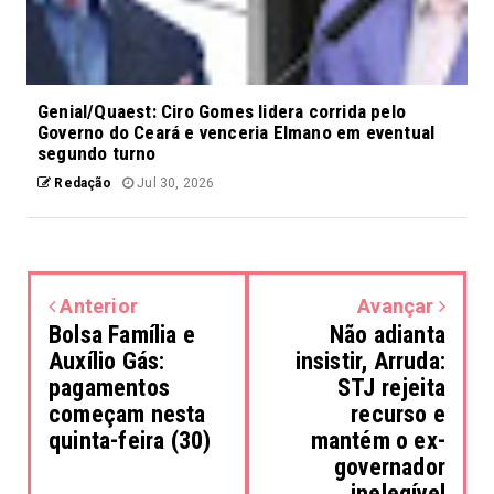
Genial/Quaest: Ciro Gomes lidera corrida pelo
Governo do Ceará e venceria Elmano em eventual
segundo turno
Redação
Jul 30, 2026
Anterior
Avançar
Bolsa Família e
Não adianta
Auxílio Gás:
insistir, Arruda:
pagamentos
STJ rejeita
começam nesta
recurso e
quinta-feira (30)
mantém o ex-
governador
inelegível