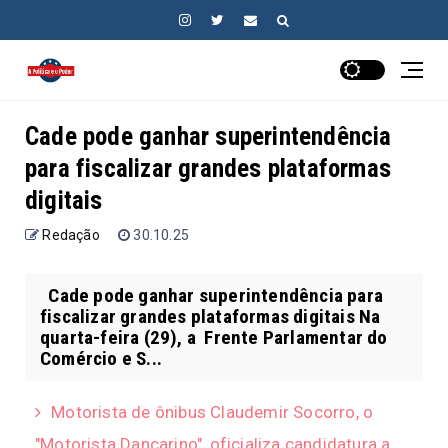
Cade pode ganhar superintendência
para fiscalizar grandes plataformas
digitais
Redação
30.10.25
Cade pode ganhar superintendência para
fiscalizar grandes plataformas digitais Na
quarta-feira (29), a Frente Parlamentar do
Comércio e S...
Motorista de ônibus Claudemir Socorro, o
"Motorista Dançarino", oficializa candidatura a