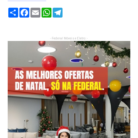
Share
Facebook
Email
WhatsApp
Telegram
- Federal Móveis e Eletro: -