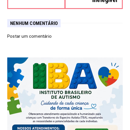
NENHUM COMENTÁRIO
Postar um comentário