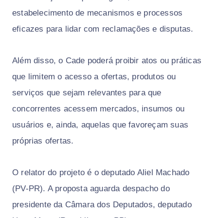
estabelecimento de mecanismos e processos
eficazes para lidar com reclamações e disputas.
Além disso, o Cade poderá proibir atos ou práticas
que limitem o acesso a ofertas, produtos ou
serviços que sejam relevantes para que
concorrentes acessem mercados, insumos ou
usuários e, ainda, aquelas que favoreçam suas
próprias ofertas.
O relator do projeto é o deputado Aliel Machado
(PV-PR). A proposta aguarda despacho do
presidente da Câmara dos Deputados, deputado