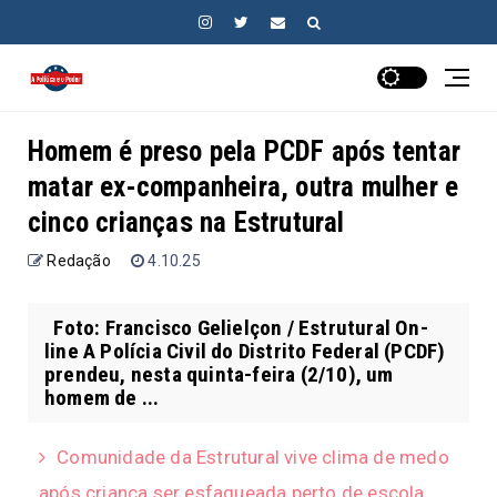
Homem é preso pela PCDF após tentar
matar ex-companheira, outra mulher e
cinco crianças na Estrutural
Redação
4.10.25
Foto: Francisco Gelielçon / Estrutural On-
line A Polícia Civil do Distrito Federal (PCDF)
prendeu, nesta quinta-feira (2/10), um
homem de ...
Comunidade da Estrutural vive clima de medo
após criança ser esfaqueada perto de escola