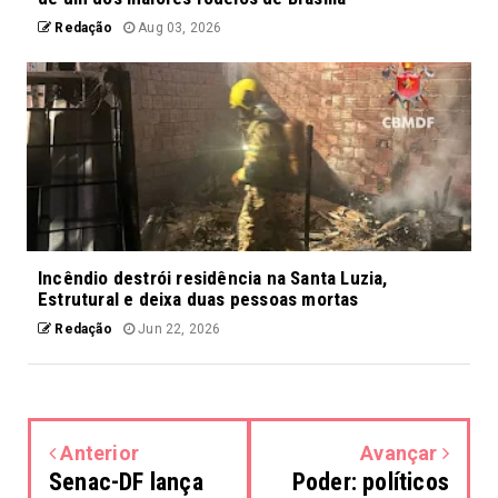
Redação
Aug 03, 2026
Incêndio destrói residência na Santa Luzia,
Estrutural e deixa duas pessoas mortas
Redação
Jun 22, 2026
Anterior
Avançar
Senac-DF lança
Poder: políticos