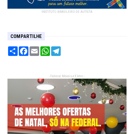
INSTITUTO BRASILEIRO DE AUTISTA
COMPARTILHE
Share
Facebook
Email
WhatsApp
Telegram
- Federal Móveis e Eletro: -