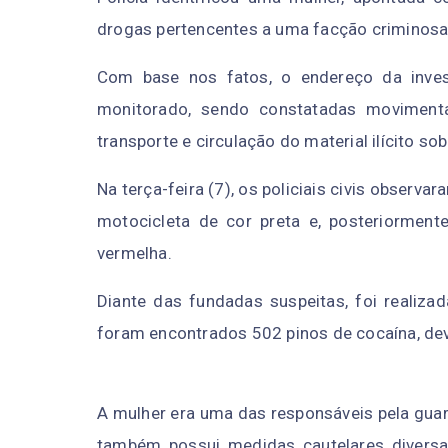
drogas pertencentes a uma facção criminosa 
Com base nos fatos, o endereço da inves
monitorado, sendo constatadas movimenta
transporte e circulação do material ilícito so
Na terça-feira (7), os policiais civis observ
motocicleta de cor preta e, posteriorment
vermelha.
Diante das fundadas suspeitas, foi realiza
foram encontrados 502 pinos de cocaína, de
A mulher era uma das responsáveis pela guar
também possui medidas cautelares diversas