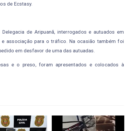
os de Ecstasy.
 Delegacia de Aripuanã, interrogados e autuados em
s e associação para o tráfico. Na ocasião também foi
edido em desfavor de uma das autuadas.
esas e o preso, foram apresentados e colocados à