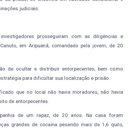
nações judiciais.
 investigadores prosseguiram com as diligências e
i Canuto, em Aripuanã, comandado pela jovem, de 20
o de ocultar e distribuir entorpecentes, bem como
ratégia para dificultar sua localização e prisão.
ificado que no local não havia moradores, não havia
ito de entorpecentes.
panhia de um rapaz, de 20 anos. Na casa foram
eças grandes de cocaína pesando mais de 1,6 quilo,