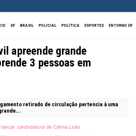
CIO
DF
BRASIL
POLICIAL
POLÍTICA
ESPORTES
ENTORNO DF
vil apreende grande
prende 3 pessoas em
gamento retirado de circulação pertencia à uma
grande...
 lançar candidatura de Celina Leão