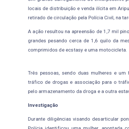
locais de distribuição e venda ilícita em Ari
retirado de circulação pela Polícia Civil, na ta
A ação resultou na apreensão de 1,7 mil pin
grandes pesando cerca de 1,6 quilo da me
comprimidos de ecstasy e uma motocicleta.
Três pessoas, sendo duas mulheres e um 
tráfico de drogas e associação para o trá
pelo armazenamento da droga e a outra esta
Investigação
Durante diligências visando desarticular po
Polícia identificou uma mulher, apontada