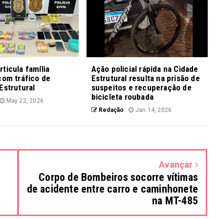
ticula família
Ação policial rápida na Cidade
com tráfico de
Estrutural resulta na prisão de
Estrutural
suspeitos e recuperação de
bicicleta roubada
May 22, 2026
Redação
Jan 14, 2026
Avançar
Corpo de Bombeiros socorre vítimas
de acidente entre carro e caminhonete
na MT-485