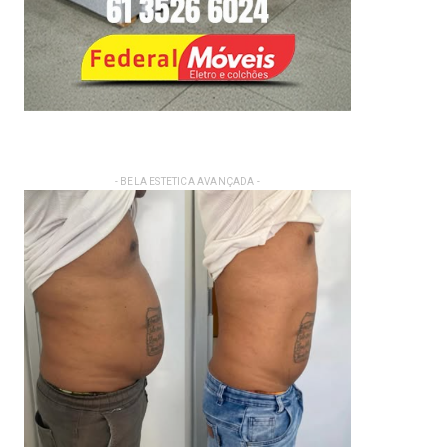
- BELA ESTETICA AVANÇADA -