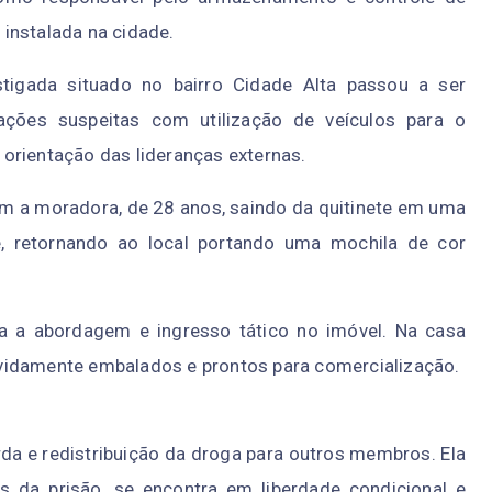
instalada na cidade.
tigada situado no bairro Cidade Alta passou a ser
ções suspeitas com utilização de veículos para o
b orientação das lideranças externas.
aram a moradora, de 28 anos, saindo da quitinete em uma
e, retornando ao local portando uma mochila de cor
da a abordagem e ingresso tático no imóvel. Na casa
vidamente embalados e prontos para comercialização.
da e redistribuição da droga para outros membros. Ela
 da prisão, se encontra em liberdade condicional e