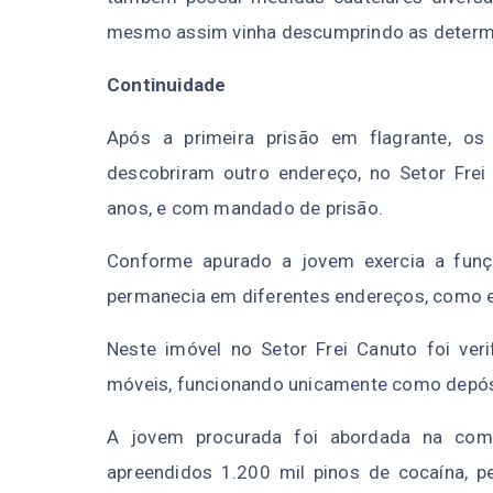
mesmo assim vinha descumprindo as determi
Continuidade
Após a primeira prisão em flagrante, os
descobriram outro endereço, no Setor Fre
anos, e com mandado de prisão.
Conforme apurado a jovem exercia a funçã
permanecia em diferentes endereços, como est
Neste imóvel no Setor Frei Canuto foi ver
móveis, funcionando unicamente como depós
A jovem procurada foi abordada na com
apreendidos 1.200 mil pinos de cocaína, p