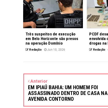
Três suspeitos de execução
PCDF desar
em Belo Horizonte são presos
envolvida 
na operação Domínio
drogas na 
Redação
Jun 10, 2026
Redação
Anterior
EM IPIAÚ BAHIA: UM HOMEM FOI
ASSASSINADO DENTRO DE CASA NA
AVENIDA CONTORNO