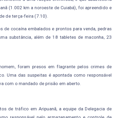
puanã (1.002 km a noroeste de Cuiabá), foi apreendido e
rde de terça-feira (7.10).
os de cocaína embalados e prontos para venda, pedras
sma substância, além de 18 tabletes de maconha, 23
homem, foram presos em flagrante pelos crimes de
fico. Uma das suspeitas é apontada como responsável
va com o mandado de prisão em aberto.
ntos de tráfico em Aripuanã, a equipe da Delegacia de
 como responsável pelo armazenamento e controle de