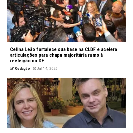
Celina Leão fortalece sua base na CLDF e acelera
articulações para chapa majoritária rumo à
reeleição no DF
Redação
Jul 14, 2026