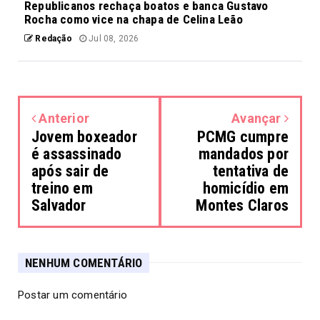
Republicanos rechaça boatos e banca Gustavo
Rocha como vice na chapa de Celina Leão
Redação
Jul 08, 2026
Anterior
Avançar
Jovem boxeador
PCMG cumpre
é assassinado
mandados por
após sair de
tentativa de
treino em
homicídio em
Salvador
Montes Claros
NENHUM COMENTÁRIO
Postar um comentário