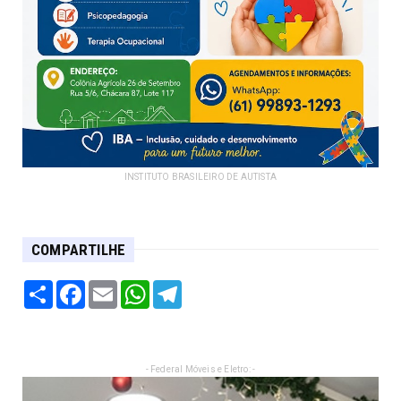
INSTITUTO BRASILEIRO DE AUTISTA
COMPARTILHE
Share
Facebook
Email
WhatsApp
Telegram
- Federal Móveis e Eletro: -