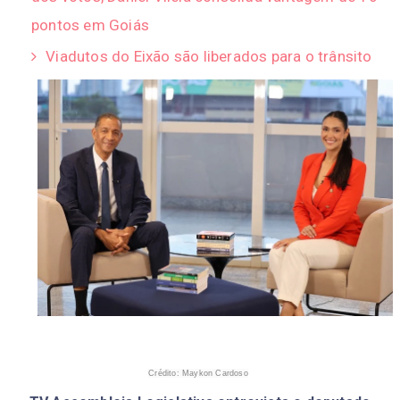
pontos em Goiás
Viadutos do Eixão são liberados para o trânsito
Crédito: Maykon Cardoso