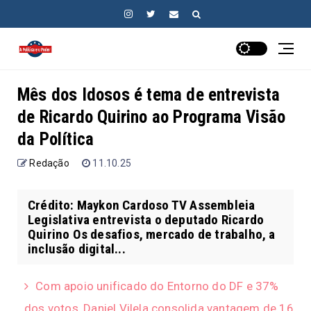
Mês dos Idosos é tema de entrevista
de Ricardo Quirino ao Programa Visão
da Política
Redação
11.10.25
Crédito: Maykon Cardoso TV Assembleia
Legislativa entrevista o deputado Ricardo
Quirino Os desafios, mercado de trabalho, a
inclusão digital...
Com apoio unificado do Entorno do DF e 37%
dos votos, Daniel Vilela consolida vantagem de 16