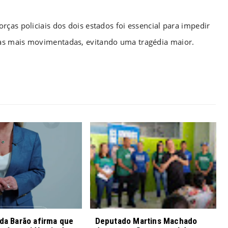
ças policiais dos dois estados foi essencial para impedir
as mais movimentadas, evitando uma tragédia maior.
nda Barão afirma que
Deputado Martins Machado