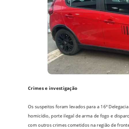
Crimes e investigação
Os suspeitos foram levados para a 16ª Delegacia d
homicídio, porte ilegal de arma de fogo e disparo
com outros crimes cometidos na região de frontei