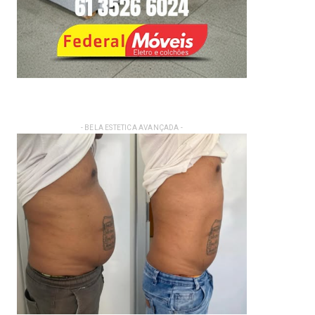
- BELA ESTETICA AVANÇADA -