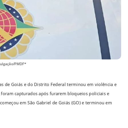
vulgação/PMDF*
s de Goiás e do Distrito Federal terminou em violência e
 foram capturados após furarem bloqueios policiais e
e começou em São Gabriel de Goiás (GO) e terminou em