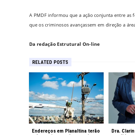
A PMDF informou que a ação conjunta entre as for
que os criminosos avançassem em direção a áre
Da redação Estrutural On-line
RELATED POSTS
Endereços em Planaltina terão
Dra. Clari