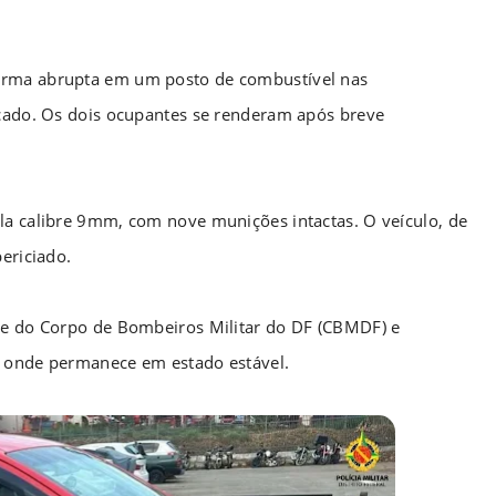
orma abrupta em um posto de combustível nas
rcado. Os dois ocupantes se renderam após breve
la calibre 9mm, com nove munições intactas. O veículo, de
ericiado.
ipe do Corpo de Bombeiros Militar do DF (CBMDF) e
, onde permanece em estado estável.