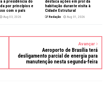
a à presidência do
destaca ações em prol da
da por princípios e
habitação durante visita à
so com o país
Cidade Estrutural
Aug 03, 2026
Redação
Aug 01, 2026
Avançar
Aeroporto de Brasília terá
desligamento parcial de energia para
manutenção nesta segunda-feira