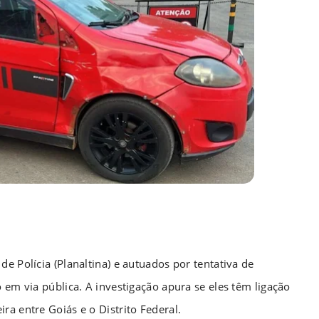
e Polícia (Planaltina) e autuados por tentativa de
 em via pública. A investigação apura se eles têm ligação
ra entre Goiás e o Distrito Federal.