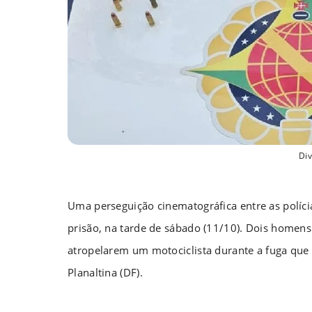
Di
Uma perseguição cinematográfica entre as polícia
prisão, na tarde de sábado (11/10). Dois homens
atropelarem um motociclista durante a fuga qu
Planaltina (DF).