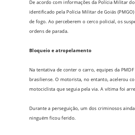
De acordo com informações da Polícia Militar do 
identificado pela Polícia Militar de Goiás (PMG
de fogo. Ao perceberem o cerco policial, os sus
ordens de parada.
Bloqueio e atropelamento
Na tentativa de conter o carro, equipes da PMD
brasiliense. O motorista, no entanto, acelerou c
motociclista que seguia pela via. A vítima foi a
Durante a perseguição, um dos criminosos ainda 
ninguém ficou ferido.