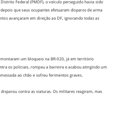
Distrito Federal (PMDF), o veículo perseguido havia sido
O) depois que seus ocupantes efetuaram disparos de arma
peitos avançaram em direção ao DF, ignorando todas as
F montaram um bloqueio na BR-020, já em território
ontra os policiais, rompeu a barreira e acabou atingindo um
rremessada ao chão e sofreu ferimentos graves.
disparou contra as viaturas. Os militares reagiram, mas