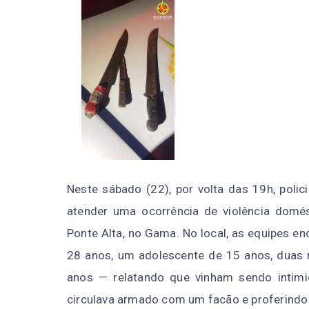
Neste sábado (22), por volta das 19h, polic
atender uma ocorrência de violência domés
Ponte Alta, no Gama. No local, as equipes e
28 anos, um adolescente de 15 anos, duas
anos — relatando que vinham sendo intim
circulava armado com um facão e proferind