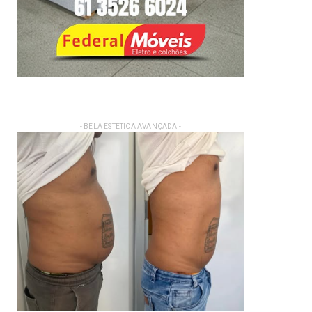
- BELA ESTETICA AVANÇADA -