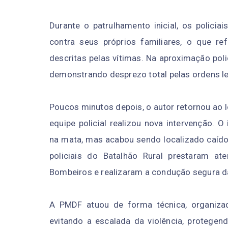
Durante o patrulhamento inicial, os policia
contra seus próprios familiares, o que r
descritas pelas vítimas. Na aproximação poli
demonstrando desprezo total pelas ordens l
Poucos minutos depois, o autor retornou ao 
equipe policial realizou nova intervenção. 
na mata, mas acabou sendo localizado caído 
policiais do Batalhão Rural prestaram at
Bombeiros e realizaram a condução segura da
A PMDF atuou de forma técnica, organizad
evitando a escalada da violência, protegend