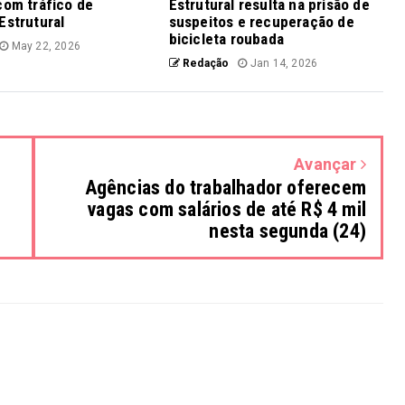
com tráfico de
Estrutural resulta na prisão de
Estrutural
suspeitos e recuperação de
bicicleta roubada
May 22, 2026
Redação
Jan 14, 2026
Avançar
Agências do trabalhador oferecem
vagas com salários de até R$ 4 mil
nesta segunda (24)