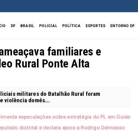
CIO
DF
BRASIL
POLICIAL
POLÍTICA
ESPORTES
ENTORNO DF
ameaçava familiares e
eo Rural Ponte Alta
iciais militares do Batalhão Rural foram
e violência domés...
limenta especulações sobre estratégia do PL em Goiás
putado distrital e declara apoio a Rodrigo Delmasso