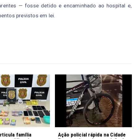
arentes — fosse detido e encaminhado ao hospital e,
entos previstos em lei.
ticula família
Ação policial rápida na Cidade