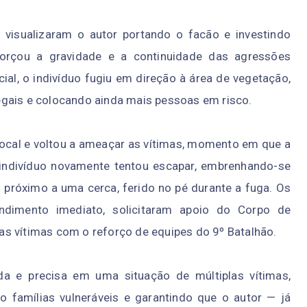
is visualizaram o autor portando o facão e investindo
eforçou a gravidade e a continuidade das agressões
cial, o indivíduo fugiu em direção à área de vegetação,
egais e colocando ainda mais pessoas em risco.
local e voltou a ameaçar as vítimas, momento em que a
O indivíduo novamente tentou escapar, embrenhando-se
próximo a uma cerca, ferido no pé durante a fuga. Os
endimento imediato, solicitaram apoio do Corpo de
s vítimas com o reforço de equipes do 9º Batalhão.
a e precisa em uma situação de múltiplas vítimas,
o famílias vulneráveis e garantindo que o autor — já