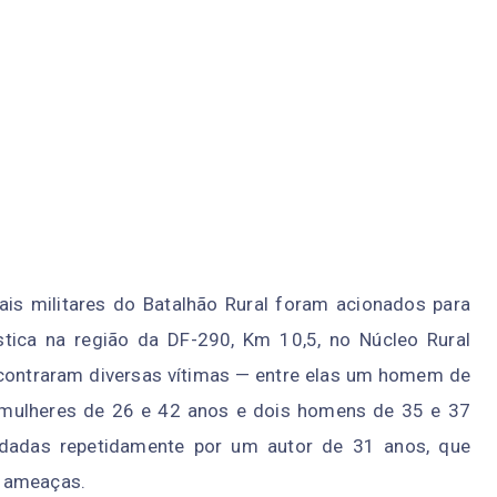
iais militares do Batalhão Rural foram acionados para
tica na região da DF-290, Km 10,5, no Núcleo Rural
ncontraram diversas vítimas — entre elas um homem de
 mulheres de 26 e 42 anos e dois homens de 35 e 37
idadas repetidamente por um autor de 31 anos, que
o ameaças.