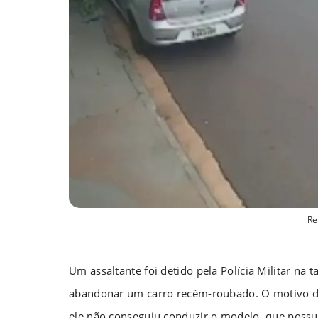
Re
Um assaltante foi detido pela Polícia Militar na 
abandonar um carro recém-roubado. O motivo da 
ele não conseguiu conduzir o modelo, que possu