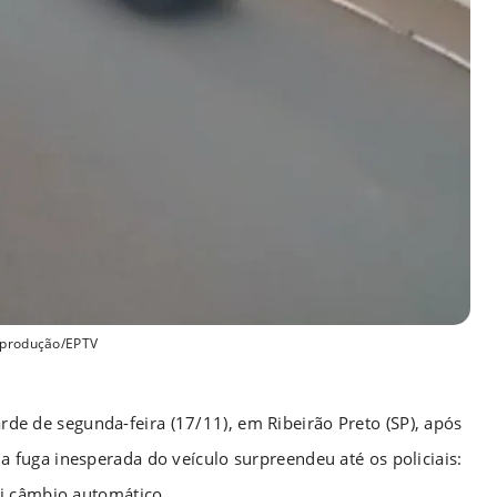
produção/EPTV
tarde de segunda-feira (17/11), em Ribeirão Preto (SP), após
fuga inesperada do veículo surpreendeu até os policiais:
i câmbio automático.