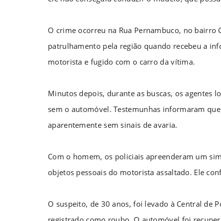
O crime ocorreu na Rua Pernambuco, no bairro 
patrulhamento pela região quando recebeu a i
motorista e fugido com o carro da vítima.
Minutos depois, durante as buscas, os agentes l
sem o automóvel. Testemunhas informaram que o
aparentemente sem sinais de avaria.
Com o homem, os policiais apreenderam um simu
objetos pessoais do motorista assaltado. Ele co
O suspeito, de 30 anos, foi levado à Central de Po
registrado como roubo. O automóvel foi recupera