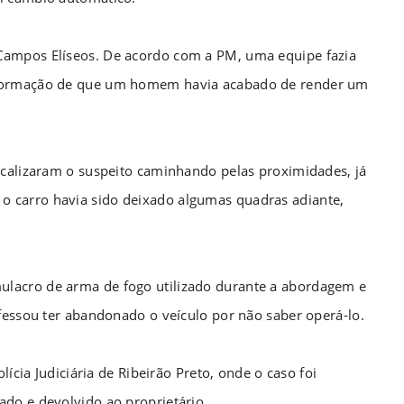
Campos Elíseos. De acordo com a PM, uma equipe fazia
nformação de que um homem havia acabado de render um
ocalizaram o suspeito caminhando pelas proximidades, já
 carro havia sido deixado algumas quadras adiante,
lacro de arma de fogo utilizado durante a abordagem e
nfessou ter abandonado o veículo por não saber operá-lo.
lícia Judiciária de Ribeirão Preto, onde o caso foi
do e devolvido ao proprietário.