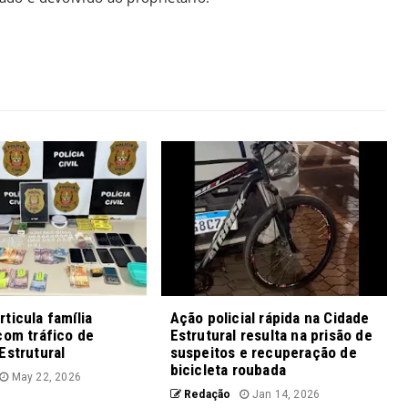
ticula família
Ação policial rápida na Cidade
com tráfico de
Estrutural resulta na prisão de
Estrutural
suspeitos e recuperação de
bicicleta roubada
May 22, 2026
Redação
Jan 14, 2026