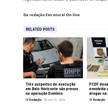
Da redação Estrutural On-line
RELATED POSTS
Três suspeitos de execução
PCDF desar
em Belo Horizonte são presos
envolvida 
na operação Domínio
drogas na 
Redação
Jun 10, 2026
Redação