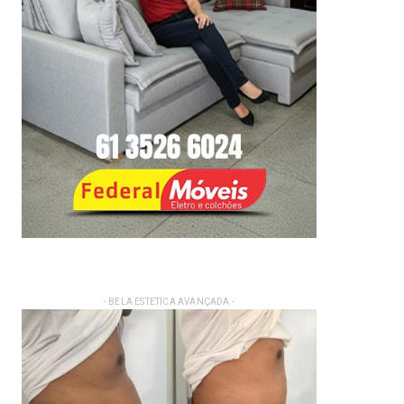
- BELA ESTETICA AVANÇADA -