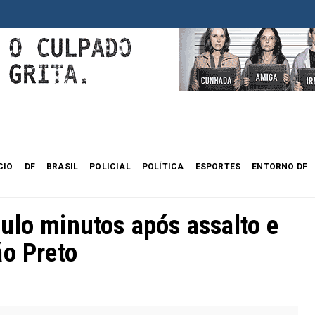
CIO
DF
BRASIL
POLICIAL
POLÍTICA
ESPORTES
ENTORNO DF
ulo minutos após assalto e
ão Preto