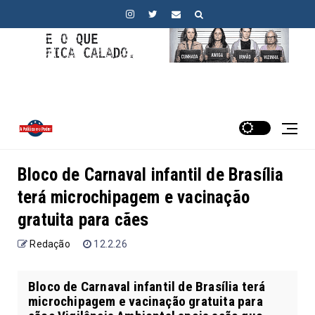
Bloco de Carnaval infantil de Brasília
terá microchipagem e vacinação
gratuita para cães
Redação
12.2.26
Bloco de Carnaval infantil de Brasília terá
microchipagem e vacinação gratuita para