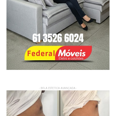
- BELA ESTETICA AVANÇADA -