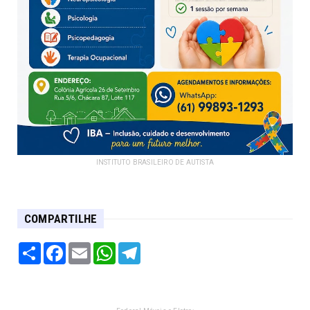
INSTITUTO BRASILEIRO DE AUTISTA
COMPARTILHE
Share
Facebook
Email
WhatsApp
Telegram