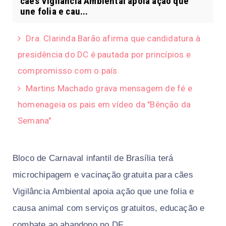
cães Vigilância Ambiental apoia ação que
une folia e cau...
Dra. Clarinda Barão afirma que candidatura à
presidência do DC é pautada por princípios e
compromisso com o país
Martins Machado grava mensagem de fé e
homenageia os pais em vídeo da "Bênção da
Semana"
Bloco de Carnaval infantil de Brasília terá
microchipagem e vacinação gratuita para cães
Vigilância Ambiental apoia ação que une folia e
causa animal com serviços gratuitos, educação e
combate ao abandono no DF