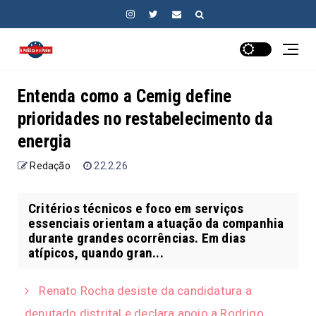
Entenda como a Cemig define
prioridades no restabelecimento da
energia
Redação
22.2.26
Critérios técnicos e foco em serviços
essenciais orientam a atuação da companhia
durante grandes ocorrências. Em dias
atípicos, quando gran...
Renato Rocha desiste da candidatura a
deputado distrital e declara apoio a Rodrigo