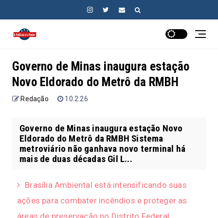
Governo de Minas inaugura estação
Novo Eldorado do Metrô da RMBH
Redação
10.2.26
Governo de Minas inaugura estação Novo
Eldorado do Metrô da RMBH Sistema
metroviário não ganhava novo terminal há
mais de duas décadas Gil L...
Brasília Ambiental está intensificando suas
ações para combater incêndios e proteger as
áreas de preservação no Distrito Federal,