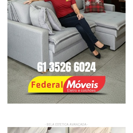
- BELA ESTETICA AVANÇADA -