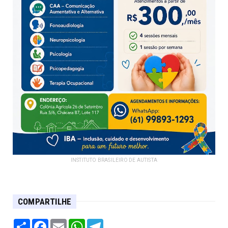
INSTITUTO BRASILEIRO DE AUTISTA
COMPARTILHE
Share
Facebook
Email
WhatsApp
Telegram