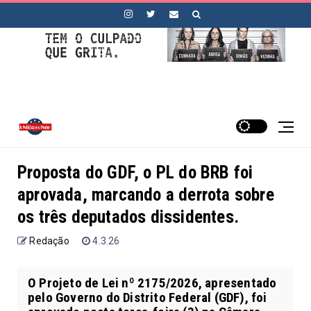
Proposta do GDF, o PL do BRB foi
aprovada, marcando a derrota sobre
os três deputados dissidentes.
Redação
4.3.26
O Projeto de Lei nº 2175/2026, apresentado
pelo Governo do Distrito Federal (GDF), foi