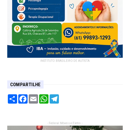
INSTITUTO BRASILEIRO DE AUTISTA
COMPARTILHE
Share
Facebook
Email
WhatsApp
Telegram
- Federal Móveis e Eletro: -