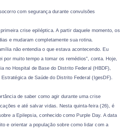
 socorro com segurança durante convulsões
rimeira crise epiléptica. A partir daquele momento, os
dias e mudaram completamente sua rotina.
família não entendia o que estava acontecendo. Eu
i por muito tempo a tomar os remédios”, conta. Hoje,
a no Hospital de Base do Distrito Federal (HBDF),
 Estratégica de Saúde do Distrito Federal (IgesDF).
rtância de saber como agir durante uma crise
cações e até salvar vidas. Nesta quinta-feira (26), é
sobre a Epilepsia, conhecido como Purple Day. A data
to e orientar a população sobre como lidar com a