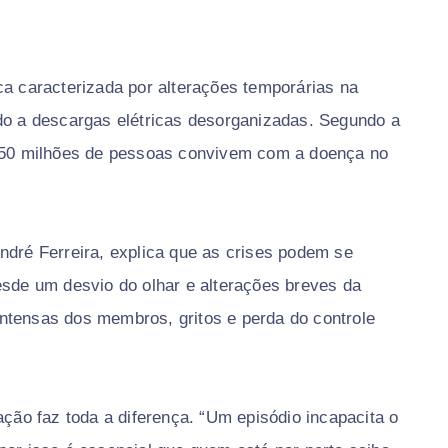
ca caracterizada por alterações temporárias na
ido a descargas elétricas desorganizadas. Segundo a
e 50 milhões de pessoas convivem com a doença no
ndré Ferreira, explica que as crises podem se
esde um desvio do olhar e alterações breves da
ntensas dos membros, gritos e perda do controle
ação faz toda a diferença. “Um episódio incapacita o