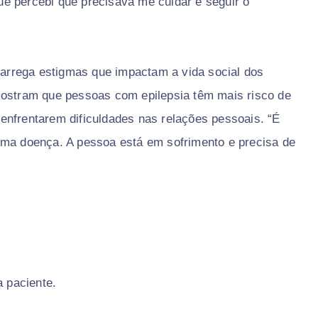
 que percebi que precisava me cuidar e seguir o
 carrega estigmas que impactam a vida social dos
mostram que pessoas com epilepsia têm mais risco de
enfrentarem dificuldades nas relações pessoais. “É
uma doença. A pessoa está em sofrimento e precisa de
a paciente.