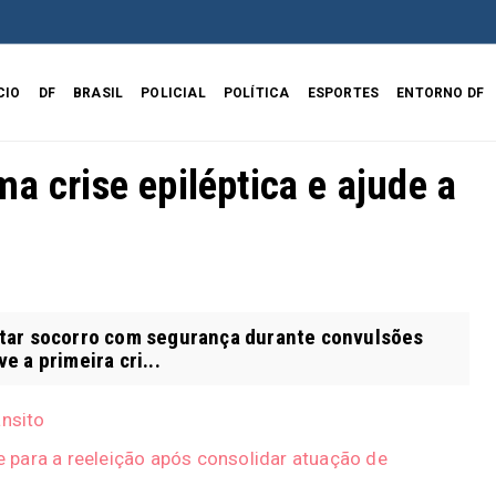
CIO
DF
BRASIL
POLICIAL
POLÍTICA
ESPORTES
ENTORNO DF
a crise epiléptica e ajude a
star socorro com segurança durante convulsões
 a primeira cri...
ânsito
 para a reeleição após consolidar atuação de