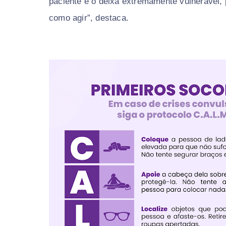
paciente e o deixa extremamente vulnerável, 
como agir”, destaca.