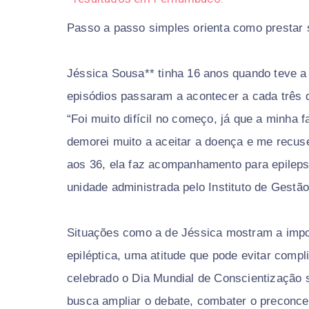
Passo a passo simples orienta como prestar
Jéssica Sousa** tinha 16 anos quando teve a p
episódios passaram a acontecer a cada três 
“Foi muito difícil no começo, já que a minha 
demorei muito a aceitar a doença e me recuse
aos 36, ela faz acompanhamento para epilepsi
unidade administrada pelo Instituto de Gestão
Situações como a de Jéssica mostram a impo
epiléptica, uma atitude que pode evitar compli
celebrado o Dia Mundial de Conscientização 
busca ampliar o debate, combater o preconcei