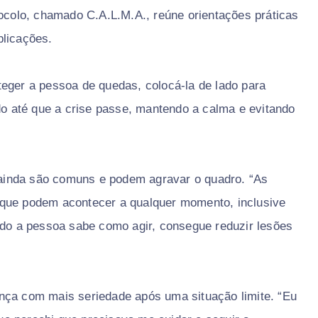
tocolo, chamado C.A.L.M.A., reúne orientações práticas
plicações.
eger a pessoa de quedas, colocá-la de lado para
ado até que a crise passe, mantendo a calma e evitando
s ainda são comuns e podem agravar o quadro. “As
 que podem acontecer a qualquer momento, inclusive
ndo a pessoa sabe como agir, consegue reduzir lesões
nça com mais seriedade após uma situação limite. “Eu