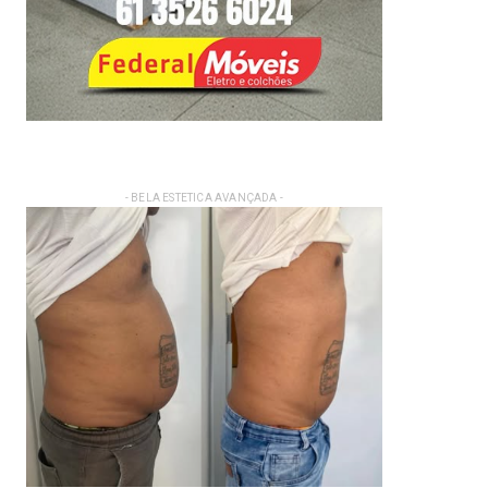
- BELA ESTETICA AVANÇADA -