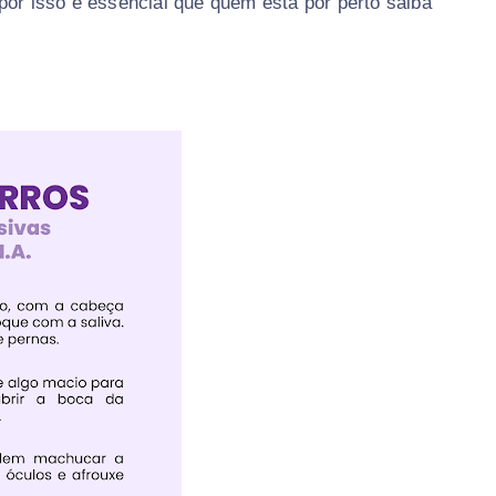
por isso é essencial que quem está por perto saiba