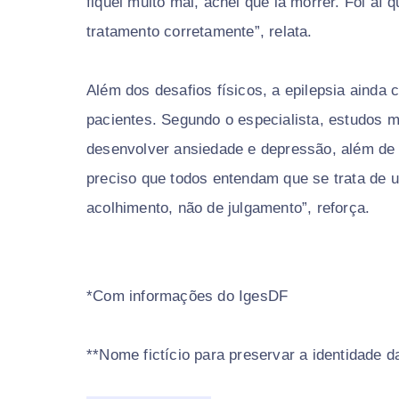
fiquei muito mal, achei que ia morrer. Foi aí
tratamento corretamente”, relata.
Além dos desafios físicos, a epilepsia ainda
pacientes. Segundo o especialista, estudos 
desenvolver ansiedade e depressão, além de 
preciso que todos entendam que se trata de 
acolhimento, não de julgamento”, reforça.
*Com informações do IgesDF
**Nome fictício para preservar a identidade d