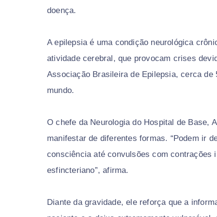
doença.
A epilepsia é uma condição neurológica crôni
atividade cerebral, que provocam crises dev
Associação Brasileira de Epilepsia, cerca d
mundo.
O chefe da Neurologia do Hospital de Base, A
manifestar de diferentes formas. “Podem ir d
consciência até convulsões com contrações i
esfincteriano”, afirma.
Diante da gravidade, ele reforça que a inform