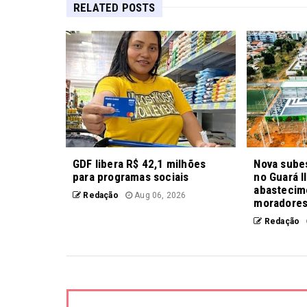
RELATED POSTS
GDF libera R$ 42,1 milhões
Nova sube
para programas sociais
no Guará II
abastecim
Redação
Aug 06, 2026
moradore
Redação