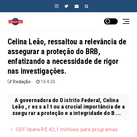
Celina Leão, ressaltou a relevância de
assegurar a proteção do BRB,
enfatizando a necessidade de rigor
nas investigações.
Redação
16.4.26
A governadora do D istrito Federal, Celina
Leão , r es s a l t ou a crucial importância de a
ssegu rar a proteção e a integridade do B ...
GDF libera R$ 42,1 milhões para programas