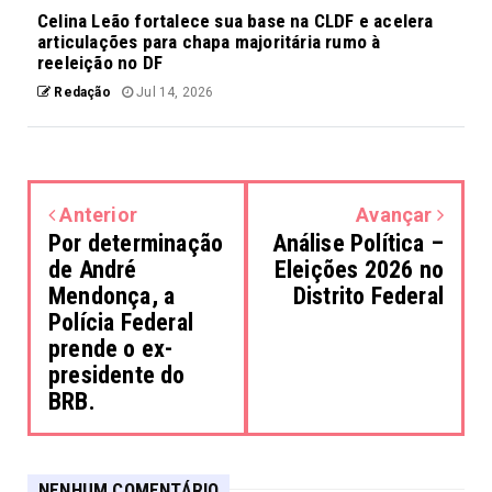
Celina Leão fortalece sua base na CLDF e acelera
articulações para chapa majoritária rumo à
reeleição no DF
Redação
Jul 14, 2026
Anterior
Avançar
Por determinação
Análise Política –
de André
Eleições 2026 no
Mendonça, a
Distrito Federal
Polícia Federal
prende o ex-
presidente do
BRB.
NENHUM COMENTÁRIO