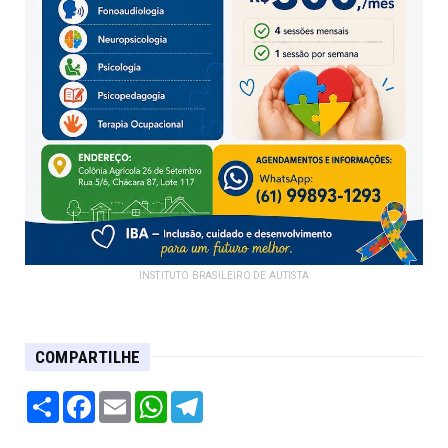
INSTITUTO BRASILEIRO DE AUTISTA
COMPARTILHE
Share
Facebook
Email
WhatsApp
Telegram