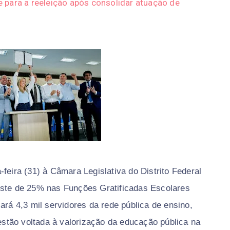
 para a reeleição após consolidar atuação de
feira (31) à Câmara Legislativa do Distrito Federal
uste de 25% nas Funções Gratificadas Escolares
ará 4,3 mil servidores da rede pública de ensino,
gestão voltada à valorização da educação pública na