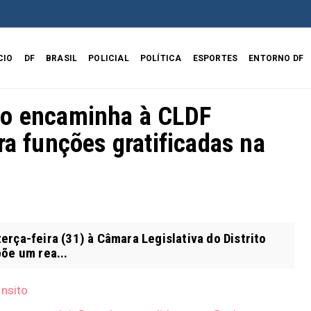
CIO
DF
BRASIL
POLICIAL
POLÍTICA
ESPORTES
ENTORNO DF
ão encaminha à CLDF
ra funções gratificadas na
rça-feira (31) à Câmara Legislativa do Distrito
õe um rea...
ânsito