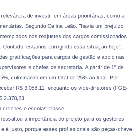
relevância de investir em áreas prioritárias, como a
entárias. Segundo Celina Leão, "havia um prejuízo
contemplados nos reajustes dos cargos comissionados
a. Contudo, estamos corrigindo essa situação hoje".
das gratificações para cargos de gestão e apoio nas
upervisores e chefes de secretaria. A partir de 1º de
de 5%, culminando em um total de 25% ao final. Por
eceber R$ 3.058,11, enquanto os vice-diretores (FGE-
$ 2.378,23.
creches e escolas classe.
ressaltou a importância do projeto para os gestores
 e é justo, porque esses profissionais são peças-chave
s.