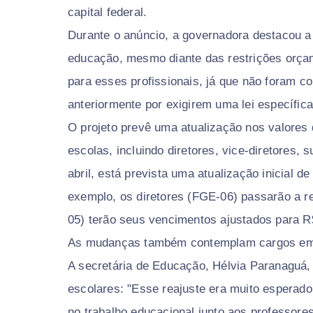
capital federal.
Durante o anúncio, a governadora destacou a 
educação, mesmo diante das restrições orçam
para esses profissionais, já que não foram 
anteriormente por exigirem uma lei específic
O projeto prevê uma atualização nos valores 
escolas, incluindo diretores, vice-diretores, s
abril, está prevista uma atualização inicial 
exemplo, os diretores (FGE-06) passarão a r
05) terão seus vencimentos ajustados para R
As mudanças também contemplam cargos em 
A secretária de Educação, Hélvia Paranaguá, 
escolares: "Esse reajuste era muito esperado
no trabalho educacional junto aos professore