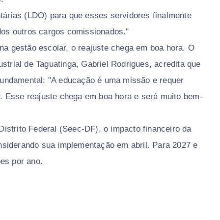
ntárias (LDO) para que esses servidores finalmente
os outros cargos comissionados."
 na gestão escolar, o reajuste chega em boa hora. O
strial de Taguatinga, Gabriel Rodrigues, acredita que
undamental: "A educação é uma missão e requer
. Esse reajuste chega em boa hora e será muito bem-
strito Federal (Seec-DF), o impacto financeiro da
nsiderando sua implementação em abril. Para 2027 e
es por ano.