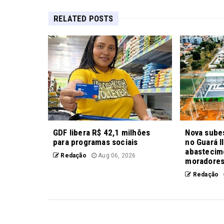
RELATED POSTS
GDF libera R$ 42,1 milhões
Nova sube
para programas sociais
no Guará II
abastecim
Redação
Aug 06, 2026
moradore
Redação