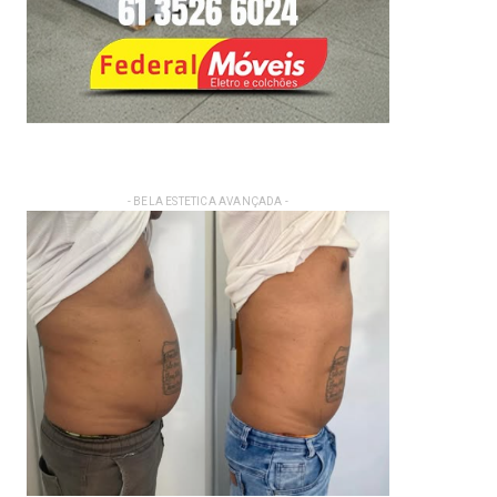
- BELA ESTETICA AVANÇADA -