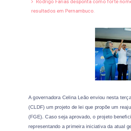
Rodrigo Farias desponta como forte nome
resultados em Pernambuco.
A governadora Celina Leão enviou nesta terça-
(CLDF) um projeto de lei que propõe um reaj
(FGE). Caso seja aprovado, o projeto benefici
representando a primeira iniciativa da atual 