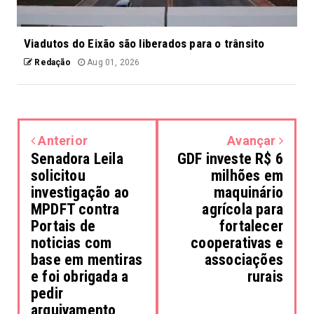
Viadutos do Eixão são liberados para o trânsito
Redação
Aug 01, 2026
Anterior
Avançar
Senadora Leila
GDF investe R$ 6
solicitou
milhões em
investigação ao
maquinário
MPDFT contra
agrícola para
Portais de
fortalecer
noticias com
cooperativas e
base em mentiras
associações
e foi obrigada a
rurais
pedir
arquivamento