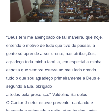
"Deus tem me abençoado de tal maneira, que hoje,
entendo o motivo de tudo que tive de passar, a
gente só aprende a ser crente, nas atribuições,
agradeço toda minha família, em especial a minha
esposa que sempre esteve ao meu lado orando,
tudo o que sou agradeço primeiramente a Deus e
segundo a Ela, obrigado
a todos pela presença." Valdelino Barcelos
O Cantor J neto, esteve presente, cantando e
louvando e animando a noite, através das lindas