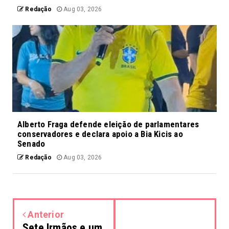
Redação
Aug 03, 2026
Alberto Fraga defende eleição de parlamentares
conservadores e declara apoio a Bia Kicis ao
Senado
Redação
Aug 03, 2026
Anterior
Sete Irmãos e um