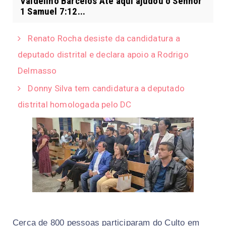
Valdelino Barcelos Até aqui ajudou o Senhor
1 Samuel 7:12...
Renato Rocha desiste da candidatura a
deputado distrital e declara apoio a Rodrigo
Delmasso
Donny Silva tem candidatura a deputado
distrital homologada pelo DC
Cerca de 800 pessoas participaram do Culto em