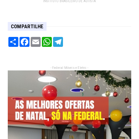
INSTITUTO BRASILEIRO DE AUTISTA
COMPARTILHE
Share
Facebook
Email
WhatsApp
Telegram
- Federal Móveis e Eletro: -