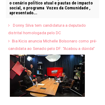
o cenário político atual e pautas de impacto
social, o programa Vozes da Comunidade ,
apresentado...
Donny Silva tem candidatura a deputado
distrital homologada pelo DC
Bia Kicis anuncia Michelle Bolsonaro como pré-
candidata ao Senado pelo DF: "Acabou a dúvida"