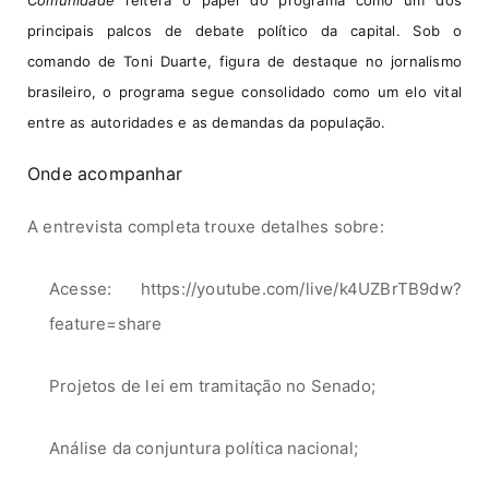
Comunidade
reitera o papel do programa como um dos
principais palcos de debate político da capital. Sob o
comando de
Toni Duarte
, figura de destaque no jornalismo
brasileiro, o programa segue consolidado como um elo vital
entre as autoridades e as demandas da população.
Onde acompanhar
A entrevista completa trouxe detalhes sobre:
Acesse:
https://youtube.com/live/k4UZBrTB9dw?
feature=share
Projetos de lei em tramitação no Senado;
Análise da conjuntura política nacional;