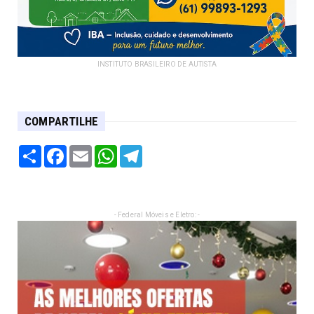
INSTITUTO BRASILEIRO DE AUTISTA
COMPARTILHE
Share
Facebook
Email
WhatsApp
Telegram
- Federal Móveis e Eletro: -