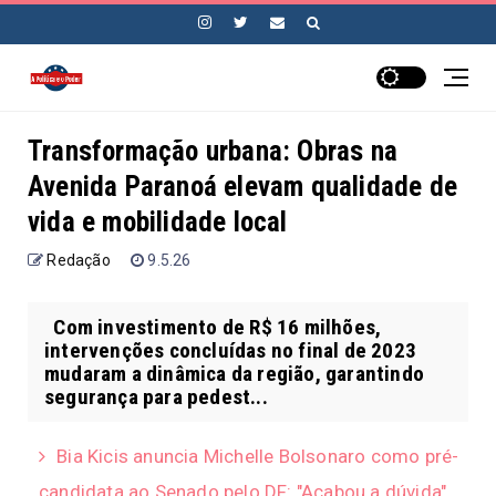
Transformação urbana: Obras na
Avenida Paranoá elevam qualidade de
vida e mobilidade local
Redação
9.5.26
Com investimento de R$ 16 milhões,
intervenções concluídas no final de 2023
mudaram a dinâmica da região, garantindo
segurança para pedest...
Bia Kicis anuncia Michelle Bolsonaro como pré-
candidata ao Senado pelo DF: "Acabou a dúvida"