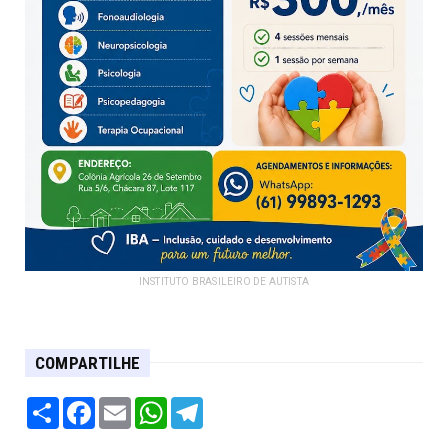
INSTITUTO BRASILEIRO DE AUTISTA
COMPARTILHE
Share
Facebook
Email
WhatsApp
Telegram