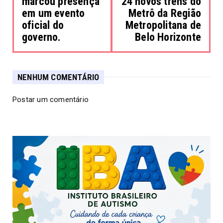
marcou presença
24 novos trens do
em um evento
Metrô da Região
oficial do
Metropolitana de
governo.
Belo Horizonte
NENHUM COMENTÁRIO
Postar um comentário