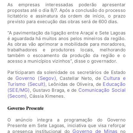
As empresas interessadas poderão apresentar
propostas até o dia 8/7. Após a conclusão do processo
licitatório e assinatura da ordem de início, o prazo
previsto para execução das obras será de 600 dias.
“A pavimentação da ligação entre Araçaí e Sete Lagoas
é aguardada há muitos anos pelos mineiros da região.
As obras vão aprimorar a mobilidade para moradores,
trabalhadores e produtores locais, melhorando
também o escoamento da produção da região e o
acesso a municípios vizinhos”, disse o governador.
Participaram da solenidade os secretários de Estado
Governo (Segov)
Cultura e
de
, Castellar Neto, de
Turismo (Secult)
Educação
, Leônidas de Oliveira, de
(SEE/MG)
Comunicação Social
, Gustavo Braga, e de
(Secom)
, Cássia Ximenes.
Governo Presente
O anúncio integra a programação do Governo
Presente em Sete Lagoas, iniciativa que visa reforçar
Governo de Minas
a presença institucional do
no