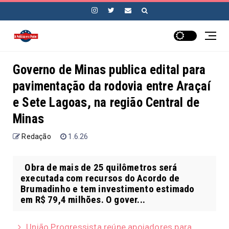
Governo de Minas publica edital para
pavimentação da rodovia entre Araçaí
e Sete Lagoas, na região Central de
Minas
Redação
1.6.26
Obra de mais de 25 quilômetros será
executada com recursos do Acordo de
Brumadinho e tem investimento estimado
em R$ 79,4 milhões. O gover...
União Progressista reúne apoiadores para