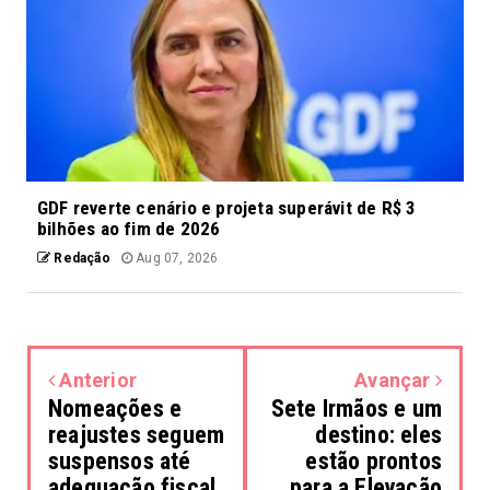
GDF reverte cenário e projeta superávit de R$ 3
bilhões ao fim de 2026
Redação
Aug 07, 2026
Anterior
Avançar
Nomeações e
Sete Irmãos e um
reajustes seguem
destino: eles
suspensos até
estão prontos
adequação fiscal
para a Elevação