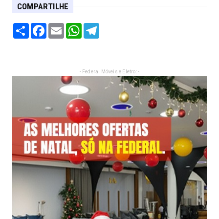
COMPARTILHE
Share
Facebook
Email
WhatsApp
Telegram
- Federal Móveis e Eletro: -