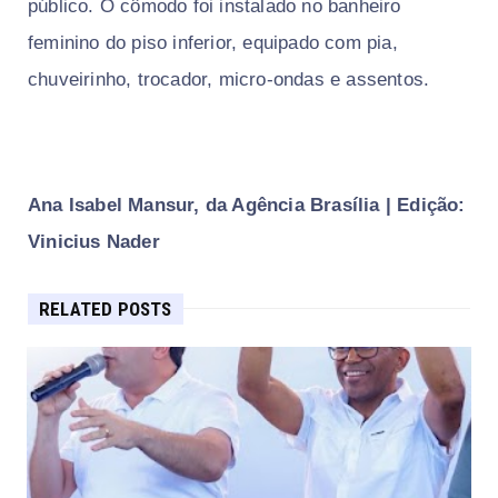
público. O cômodo foi instalado no banheiro
feminino do piso inferior, equipado com pia,
chuveirinho, trocador, micro-ondas e assentos.
Ana Isabel Mansur, da Agência Brasília | Edição:
Vinicius Nader
RELATED POSTS