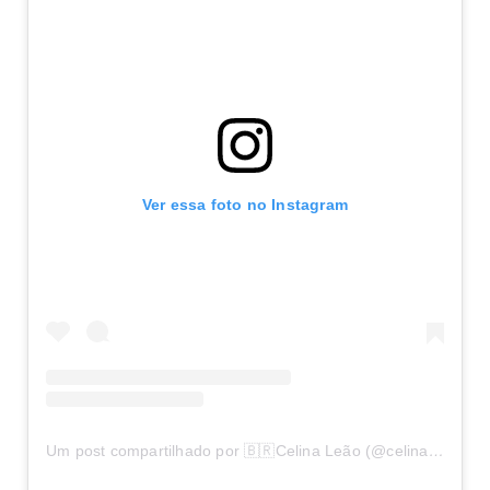
Ver essa foto no Instagram
Um post compartilhado por 🇧🇷Celina Leão (@celinaleao)