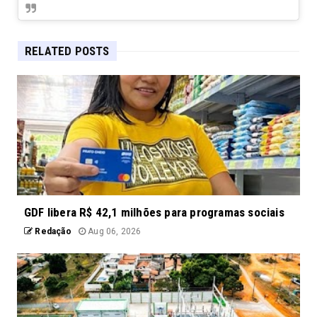
RELATED POSTS
GDF libera R$ 42,1 milhões para programas sociais
Redação
Aug 06, 2026