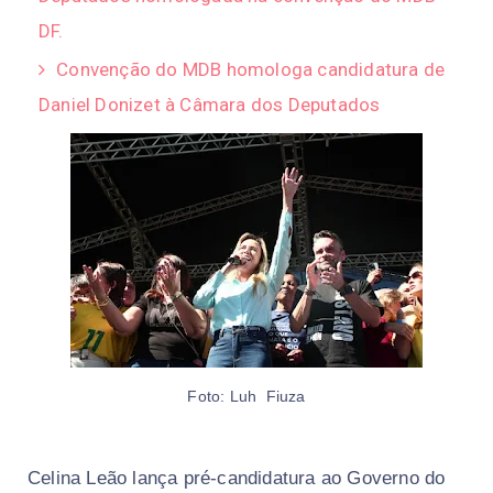
DF.
Convenção do MDB homologa candidatura de
Daniel Donizet à Câmara dos Deputados
Foto: Luh Fiuza
Celina Leão lança pré-candidatura ao Governo do