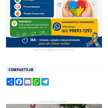
INSTITUTO BRASILEIRO DE AUTISTA
COMPARTILHE
Share
Facebook
Email
WhatsApp
Telegram
- Federal Móveis e Eletro: -