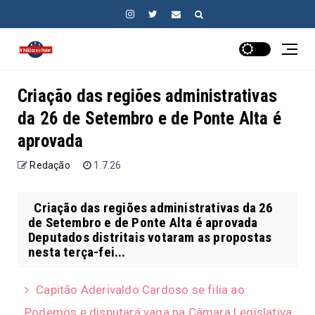
Criação das regiões administrativas
da 26 de Setembro e de Ponte Alta é
aprovada
Redação
1.7.26
Criação das regiões administrativas da 26
de Setembro e de Ponte Alta é aprovada
Deputados distritais votaram as propostas
nesta terça-fei...
Capitão Aderivaldo Cardoso se filia ao
Podemos e disputará vaga na Câmara Legislativa