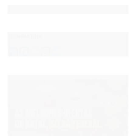
INSTITUTO BRASILEIRO DE AUTISTA
COMPARTILHE
Share
Facebook
Email
WhatsApp
Telegram
- Federal Móveis e Eletro: -