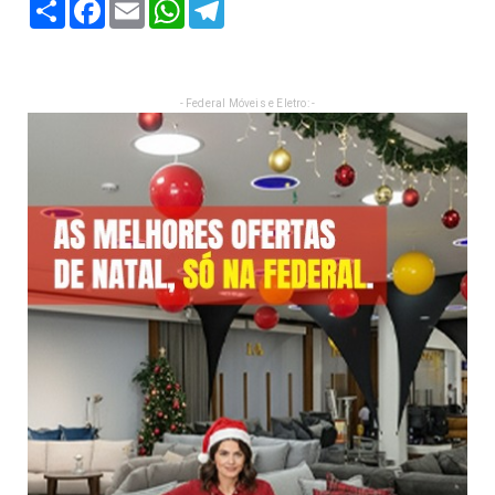
Share
Facebook
Email
WhatsApp
Telegram
- Federal Móveis e Eletro: -