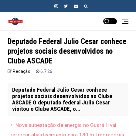
Deputado Federal Julio Cesar conhece
projetos sociais desenvolvidos no
Clube ASCADE
Redação
6.7.26
Deputado Federal Julio Cesar conhece
projetos sociais desenvolvidos no Clube
ASCADE O deputado federal Julio Cesar
visitou o Clube ASCADE, o...
Nova subestação de energia no Guará II vai
reforçar abastecimento para 180 mil moradores