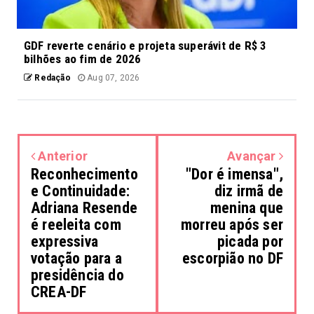
GDF reverte cenário e projeta superávit de R$ 3
bilhões ao fim de 2026
Redação
Aug 07, 2026
Anterior
Avançar
Reconhecimento
"Dor é imensa",
e Continuidade:
diz irmã de
Adriana Resende
menina que
é reeleita com
morreu após ser
expressiva
picada por
votação para a
escorpião no DF
presidência do
CREA-DF