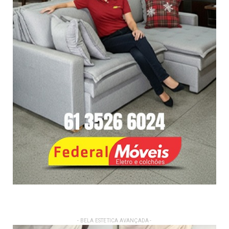
- BELA ESTETICA AVANÇADA -