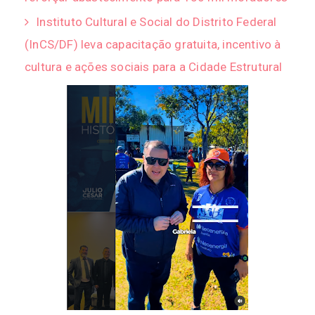
Instituto Cultural e Social do Distrito Federal
(InCS/DF) leva capacitação gratuita, incentivo à
cultura e ações sociais para a Cidade Estrutural