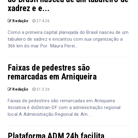
xadrez e e...
Redação
27.4.26
Como a primeira capital planejada do Brasil nasceu de um
tabuleiro de xadrez e encantou com sua organização a
366 km do mar Por Maura Perei...
Faixas de pedestres são
remarcadas em Arniqueira
Redação
31.3.26
Faixas de pedestres são remarcadas em Arniqueira
Iniciativa é doDetran-DF com a administração regional
local A Administração Regional de Arn...
Plataforma ADM 24h facilita