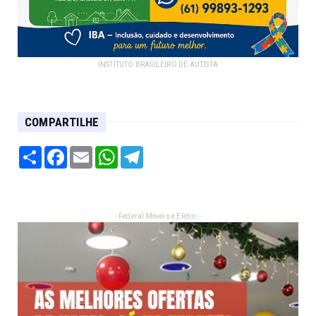
INSTITUTO BRASILEIRO DE AUTISTA
COMPARTILHE
Share
Facebook
Email
WhatsApp
Telegram
- Federal Móveis e Eletro: -