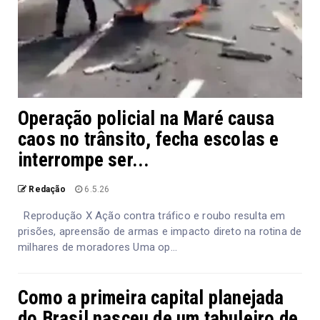
Operação policial na Maré causa
caos no trânsito, fecha escolas e
interrompe ser...
Redação
6.5.26
Reprodução X Ação contra tráfico e roubo resulta em
prisões, apreensão de armas e impacto direto na rotina de
milhares de moradores Uma op...
Como a primeira capital planejada
do Brasil nasceu de um tabuleiro de