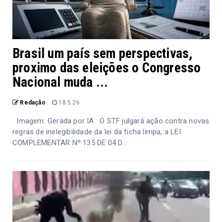
Brasil um país sem perspectivas,
proximo das eleições o Congresso
Nacional muda ...
Redação
18.5.26
Imagem: Gerada por IA. O STF julgará ação contra novas
regras de inelegibilidade da lei da ficha limpa, a LEI
COMPLEMENTAR Nº 135 DE 04 D...