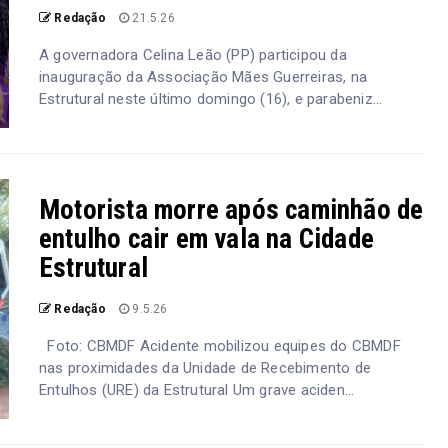
Redação
21.5.26
A governadora Celina Leão (PP) participou da
inauguração da Associação Mães Guerreiras, na
Estrutural neste último domingo (16), e parabeniz...
Motorista morre após caminhão de
entulho cair em vala na Cidade
Estrutural
Redação
9.5.26
Foto: CBMDF Acidente mobilizou equipes do CBMDF
nas proximidades da Unidade de Recebimento de
Entulhos (URE) da Estrutural Um grave aciden...