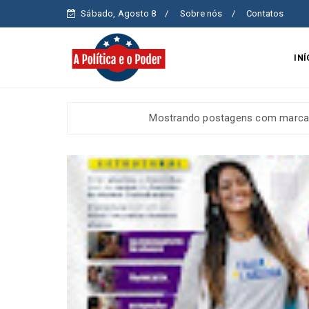
Sábado, Agosto 8
Sobre nós
Contatos
INÍ
Mostrando postagens com marc