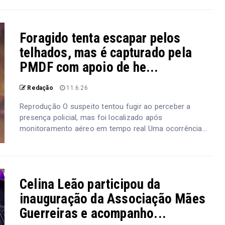
Foragido tenta escapar pelos
telhados, mas é capturado pela
PMDF com apoio de he...
Redação
11.6.26
Reprodução O suspeito tentou fugir ao perceber a
presença policial, mas foi localizado após
monitoramento aéreo em tempo real Uma ocorrência...
Celina Leão participou da
inauguração da Associação Mães
Guerreiras e acompanho...