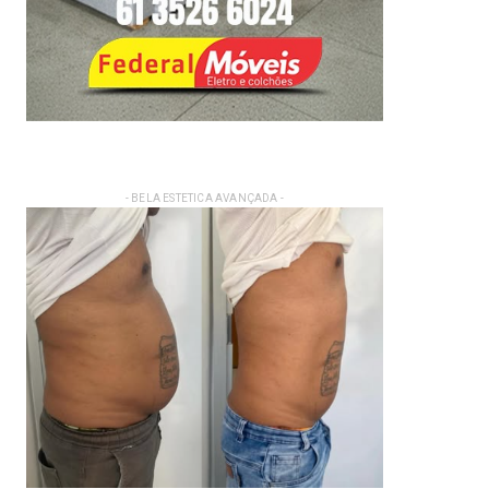
- BELA ESTETICA AVANÇADA -