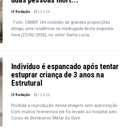
duas pessoas mort...
Redação
22.6.26
Foto: CBMDF Um incêndio de grandes proporções
atingiu uma residência na madrugada desta segunda-
feira (22/06/2026), no setor Santa Luzia, ...
Indivíduo é espancado após tentar
estuprar criança de 3 anos na
Estrutural
Redação
12.6.26
Proibida a reprodução dessa imagem sem autorização
Com muitos ferimentos ele foi levado ao hospital pelo
Corpo de Bombeiros Militar do Distr...