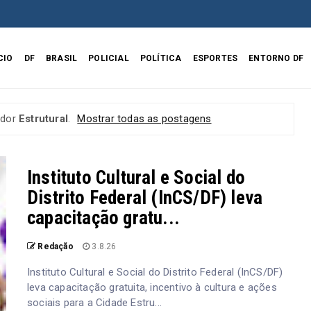
CIO
DF
BRASIL
POLICIAL
POLÍTICA
ESPORTES
ENTORNO DF
ador
Estrutural
.
Mostrar todas as postagens
Instituto Cultural e Social do
Distrito Federal (InCS/DF) leva
capacitação gratu...
Redação
3.8.26
Instituto Cultural e Social do Distrito Federal (InCS/DF)
leva capacitação gratuita, incentivo à cultura e ações
sociais para a Cidade Estru...