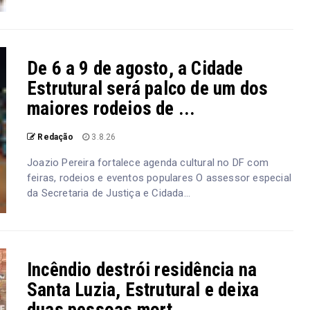
De 6 a 9 de agosto, a Cidade
Estrutural será palco de um dos
maiores rodeios de ...
Redação
3.8.26
Joazio Pereira fortalece agenda cultural no DF com
feiras, rodeios e eventos populares O assessor especial
da Secretaria de Justiça e Cidada...
Incêndio destrói residência na
Santa Luzia, Estrutural e deixa