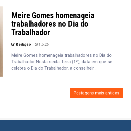
Meire Gomes homenageia
trabalhadores no Dia do
Trabalhador
Redação
1.5.26
Meire Gomes homenageia trabalhadores no Dia do
Trabalhador Nesta sexta-feira (1º), data em que se
celebra o Dia do Trabalhador, a conselheir...
Postagens mais antigas