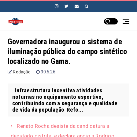
Governadora inaugurou o sistema de
iluminação pública do campo sintético
localizado no Gama.
Redação
30.5.26
Infraestrutura incentiva atividades
noturnas no equipamento esportivo,
contribuindo com a segurança e qualidade
de vida da população Refo...
Renato Rocha desiste da candidatura a
deputado distrital e declara apoio a Rodrigo