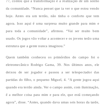
77, contou que a transformação é a realização de um sonho
da comunidade. “Nunca pensei que ia ver o que estou vendo
hoje. Antes era um terrão, não tinha o conforto que tem
agora. Isso aqui é uma surpresa muito grande para mim e
para toda a comunidade”, afirmou. “Vai ser muito bem
usado. Os jogos vão voltar a acontecer e os jovens terão uma
estrutura que a gente nunca imaginou.”
Quem também conheceu os primórdios do campo foi o
eletromecânico Rodrigo Gama, 39. Nos últimos anos, ele
deixou de ser jogador e passou a ser telespectador das
partidas do filho, o pequeno Miguel, 4. “A gente jogou aqui
quando era terrão ainda. Ver o campo assim, com iluminação,
é a melhor coisa para mim e para ele, que está começando
agora”, disse. “Antes, quando dava umas seis horas da tarde,