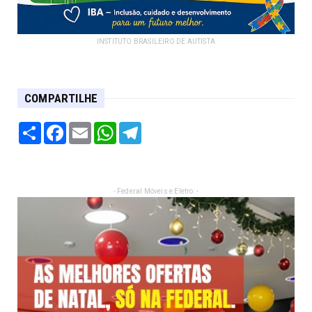
INSTITUTO BRASILEIRO DE AUTISTA
COMPARTILHE
Share
Facebook
Email
WhatsApp
Telegram
- Federal Móveis e Eletro: -